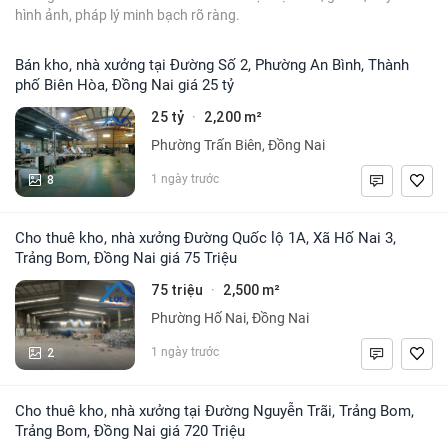
hình ảnh, pháp lý minh bạch rõ ràng.
Bán kho, nhà xưởng tại Đường Số 2, Phường An Bình, Thành
phố Biên Hòa, Đồng Nai giá 25 tỷ
25 tỷ
2,200 m²
·
Phường Trấn Biên, Đồng Nai
8
1 ngày trước
Cho thuê kho, nhà xưởng Đường Quốc lộ 1A, Xã Hố Nai 3,
Trảng Bom, Đồng Nai giá 75 Triệu
75 triệu
2,500 m²
·
Phường Hố Nai, Đồng Nai
2
1 ngày trước
Cho thuê kho, nhà xưởng tại Đường Nguyễn Trãi, Trảng Bom,
Trảng Bom, Đồng Nai giá 720 Triệu