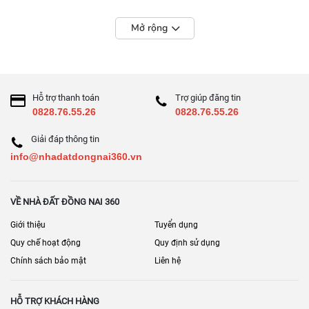
Mở rộng
Hỗ trợ thanh toán
Trợ giúp đăng tin
0828.76.55.26
0828.76.55.26
Giải đáp thông tin
info@nhadatdongnai360.vn
VỀ NHÀ ĐẤT ĐỒNG NAI 360
Giới thiệu
Tuyển dụng
Quy chế hoạt động
Quy định sử dụng
Chính sách bảo mật
Liên hệ
HỖ TRỢ KHÁCH HÀNG