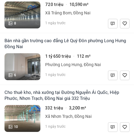
720 triệu
10,590 m²
·
Xã Trảng Bom, Đồng Nai
8
1 ngày trước
Bán nhà gần trường cao đẳng Lê Quý Đôn phường Long Hưng
Đồng Nai
1 tỷ 650 triệu
112 m²
·
Phường Long Hưng, Đồng Nai
6
1 ngày trước
Cho thuê kho, nhà xưởng tại Đường Nguyễn Ái Quốc, Hiệp
Phước, Nhơn Trạch, Đồng Nai giá 332 Triệu
332 triệu
3,200 m²
·
Xã Nhơn Trạch, Đồng Nai
10
1 ngày trước