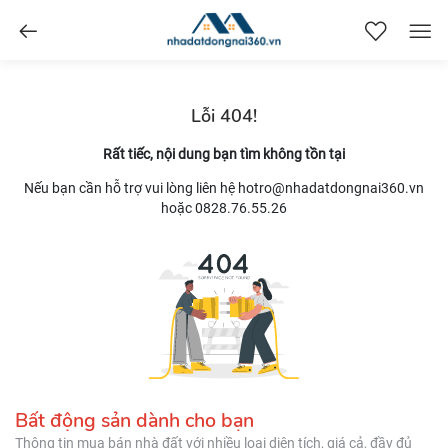
nhadatdongnai360.vn
Lỗi 404!
Rất tiếc, nội dung bạn tìm không tồn tại
Nếu bạn cần hỗ trợ vui lòng liên hệ hotro@nhadatdongnai360.vn
hoặc 0828.76.55.26
Bất động sản dành cho bạn
Thông tin mua bán nhà đất với nhiều loại diện tích, giá cả, đầy đủ