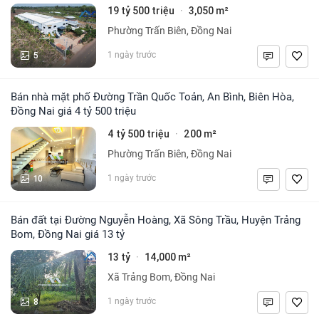
19 tỷ 500 triệu
3,050 m²
·
Phường Trấn Biên, Đồng Nai
5
1 ngày trước
Bán nhà mặt phố Đường Trần Quốc Toản, An Bình, Biên Hòa,
Đồng Nai giá 4 tỷ 500 triệu
4 tỷ 500 triệu
200 m²
·
Phường Trấn Biên, Đồng Nai
10
1 ngày trước
Bán đất tại Đường Nguyễn Hoàng, Xã Sông Trầu, Huyện Trảng
Bom, Đồng Nai giá 13 tỷ
13 tỷ
14,000 m²
·
Xã Trảng Bom, Đồng Nai
8
1 ngày trước