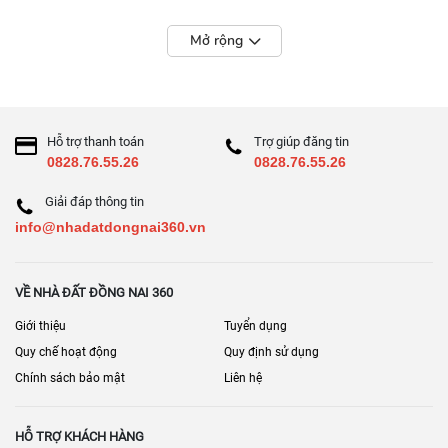
Mở rộng
Hỗ trợ thanh toán
Trợ giúp đăng tin
0828.76.55.26
0828.76.55.26
Giải đáp thông tin
info@nhadatdongnai360.vn
VỀ NHÀ ĐẤT ĐỒNG NAI 360
Giới thiệu
Tuyển dụng
Quy chế hoạt động
Quy định sử dụng
Chính sách bảo mật
Liên hệ
HỖ TRỢ KHÁCH HÀNG