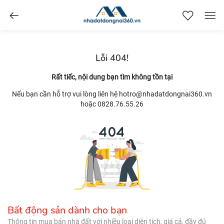
nhadatdongnai360.vn
Lỗi 404!
Rất tiếc, nội dung bạn tìm không tồn tại
Nếu bạn cần hỗ trợ vui lòng liên hệ hotro@nhadatdongnai360.vn
hoặc 0828.76.55.26
Bất động sản dành cho bạn
Thông tin mua bán nhà đất với nhiều loại diện tích, giá cả, đầy đủ