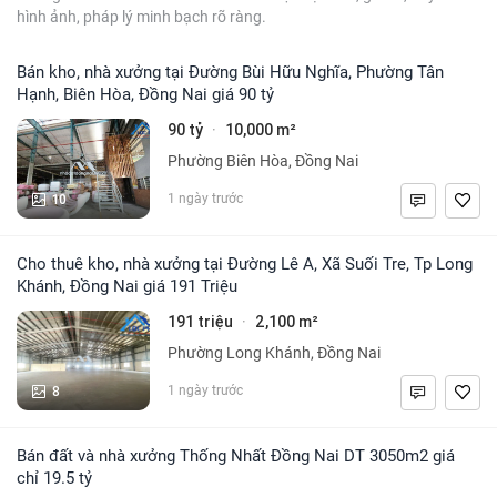
hình ảnh, pháp lý minh bạch rõ ràng.
Bán kho, nhà xưởng tại Đường Bùi Hữu Nghĩa, Phường Tân
Hạnh, Biên Hòa, Đồng Nai giá 90 tỷ
90 tỷ
10,000 m²
·
Phường Biên Hòa, Đồng Nai
10
1 ngày trước
Cho thuê kho, nhà xưởng tại Đường Lê A, Xã Suối Tre, Tp Long
Khánh, Đồng Nai giá 191 Triệu
191 triệu
2,100 m²
·
Phường Long Khánh, Đồng Nai
8
1 ngày trước
Bán đất và nhà xưởng Thống Nhất Đồng Nai DT 3050m2 giá
chỉ 19.5 tỷ