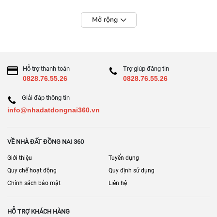
Mở rộng
Hỗ trợ thanh toán
Trợ giúp đăng tin
0828.76.55.26
0828.76.55.26
Giải đáp thông tin
info@nhadatdongnai360.vn
VỀ NHÀ ĐẤT ĐỒNG NAI 360
Giới thiệu
Tuyển dụng
Quy chế hoạt động
Quy định sử dụng
Chính sách bảo mật
Liên hệ
HỖ TRỢ KHÁCH HÀNG