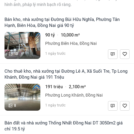
hình ảnh, pháp lý minh bạch rõ ràng.
Bán kho, nhà xưởng tại Đường Bùi Hữu Nghĩa, Phường Tân
Hạnh, Biên Hòa, Đồng Nai giá 90 tỷ
90 tỷ
10,000 m²
·
Phường Biên Hòa, Đồng Nai
10
1 ngày trước
Cho thuê kho, nhà xưởng tại Đường Lê A, Xã Suối Tre, Tp Long
Khánh, Đồng Nai giá 191 Triệu
191 triệu
2,100 m²
·
Phường Long Khánh, Đồng Nai
8
1 ngày trước
Bán đất và nhà xưởng Thống Nhất Đồng Nai DT 3050m2 giá
chỉ 19.5 tỷ