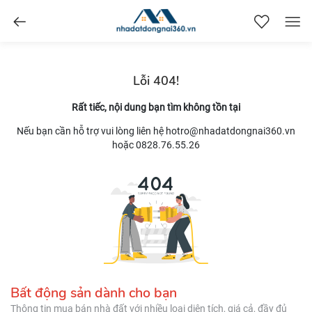
nhadatdongnai360.vn
Lỗi 404!
Rất tiếc, nội dung bạn tìm không tồn tại
Nếu bạn cần hỗ trợ vui lòng liên hệ hotro@nhadatdongnai360.vn
hoặc 0828.76.55.26
Bất động sản dành cho bạn
Thông tin mua bán nhà đất với nhiều loại diện tích, giá cả, đầy đủ