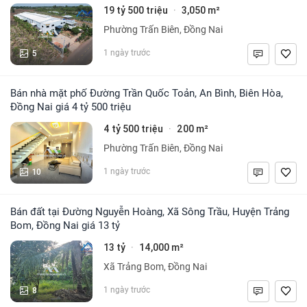
19 tỷ 500 triệu
3,050 m²
·
Phường Trấn Biên, Đồng Nai
5
1 ngày trước
Bán nhà mặt phố Đường Trần Quốc Toản, An Bình, Biên Hòa,
Đồng Nai giá 4 tỷ 500 triệu
4 tỷ 500 triệu
200 m²
·
Phường Trấn Biên, Đồng Nai
10
1 ngày trước
Bán đất tại Đường Nguyễn Hoàng, Xã Sông Trầu, Huyện Trảng
Bom, Đồng Nai giá 13 tỷ
13 tỷ
14,000 m²
·
Xã Trảng Bom, Đồng Nai
8
1 ngày trước