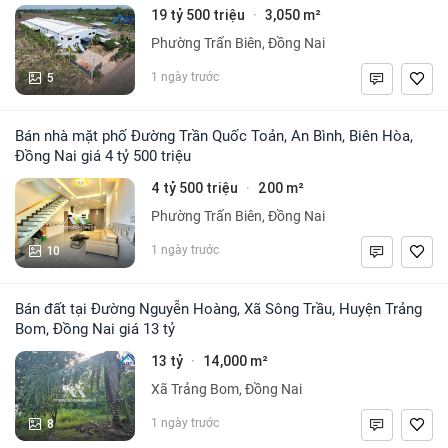
19 tỷ 500 triệu
3,050 m²
·
Phường Trấn Biên, Đồng Nai
5
1 ngày trước
Bán nhà mặt phố Đường Trần Quốc Toản, An Bình, Biên Hòa,
Đồng Nai giá 4 tỷ 500 triệu
4 tỷ 500 triệu
200 m²
·
Phường Trấn Biên, Đồng Nai
10
1 ngày trước
Bán đất tại Đường Nguyễn Hoàng, Xã Sông Trầu, Huyện Trảng
Bom, Đồng Nai giá 13 tỷ
13 tỷ
14,000 m²
·
Xã Trảng Bom, Đồng Nai
8
1 ngày trước