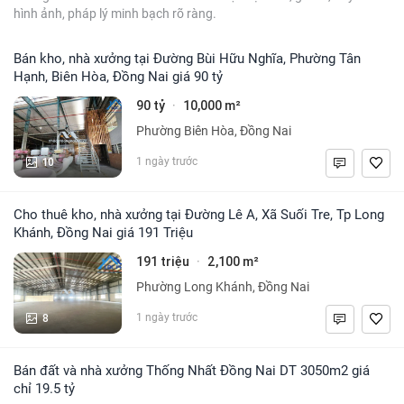
hình ảnh, pháp lý minh bạch rõ ràng.
Bán kho, nhà xưởng tại Đường Bùi Hữu Nghĩa, Phường Tân
Hạnh, Biên Hòa, Đồng Nai giá 90 tỷ
90 tỷ
10,000 m²
·
Phường Biên Hòa, Đồng Nai
10
1 ngày trước
Cho thuê kho, nhà xưởng tại Đường Lê A, Xã Suối Tre, Tp Long
Khánh, Đồng Nai giá 191 Triệu
191 triệu
2,100 m²
·
Phường Long Khánh, Đồng Nai
8
1 ngày trước
Bán đất và nhà xưởng Thống Nhất Đồng Nai DT 3050m2 giá
chỉ 19.5 tỷ