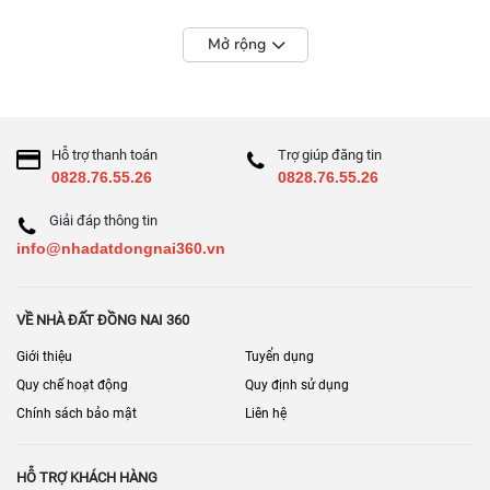
Mở rộng
Hỗ trợ thanh toán
Trợ giúp đăng tin
0828.76.55.26
0828.76.55.26
Giải đáp thông tin
info@nhadatdongnai360.vn
VỀ NHÀ ĐẤT ĐỒNG NAI 360
Giới thiệu
Tuyển dụng
Quy chế hoạt động
Quy định sử dụng
Chính sách bảo mật
Liên hệ
HỖ TRỢ KHÁCH HÀNG