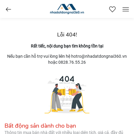
nhadatdongnai360.vn
Lỗi 404!
Rất tiếc, nội dung bạn tìm không tồn tại
Nếu bạn cần hỗ trợ vui lòng liên hệ hotro@nhadatdongnai360.vn
hoặc 0828.76.55.26
Bất động sản dành cho bạn
Thông tin mua bán nhà đất với nhiều loại diện tích, giá cả, đầy đủ