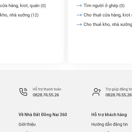
cửa hàng, kiot, quán
Tìm người ở ghép
(0)
(0)
 kho, nhà xưởng
Cho thuê cửa hàng, kiot
(12)
Cho thuê kho, nhà xưởn
Hỗ trợ thanh toán
Trợ giúp đăng ti
0828.76.55.26
0828.76.55.26
Về Nhà Đất Đồng Nai 360
Hỗ trợ khách hàng
Giới thiệu
Hướng dẫn đăng tin