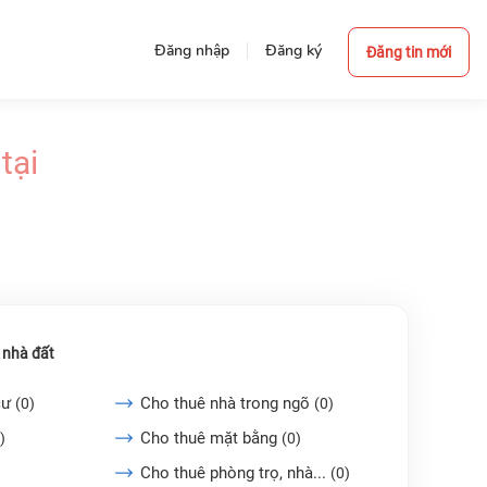
Đăng nhập
Đăng ký
Đăng tin mới
tại
 nhà đất
cư
Cho thuê nhà trong ngõ
(0)
(0)
Cho thuê mặt bằng
)
(0)
Cho thuê phòng trọ, nhà...
(0)