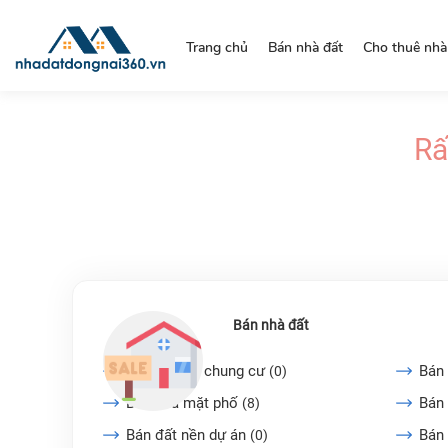
https://nhadatdongnai360.vn/
Trang chủ
Bán nhà đất
Cho thuê nhà
Rấ
Bán nhà đất
Bán căn hộ chung cư
Bán 
(0)
Bán nhà mặt phố
Bán 
(8)
Bán đất nền dự án
Bán
(0)