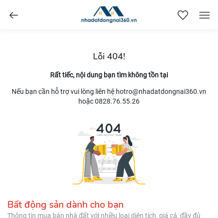
nhadatdongnai360.vn
Lỗi 404!
Rất tiếc, nội dung bạn tìm không tồn tại
Nếu bạn cần hỗ trợ vui lòng liên hệ hotro@nhadatdongnai360.vn
hoặc 0828.76.55.26
Bất động sản dành cho bạn
Thông tin mua bán nhà đất với nhiều loại diện tích, giá cả, đầy đủ