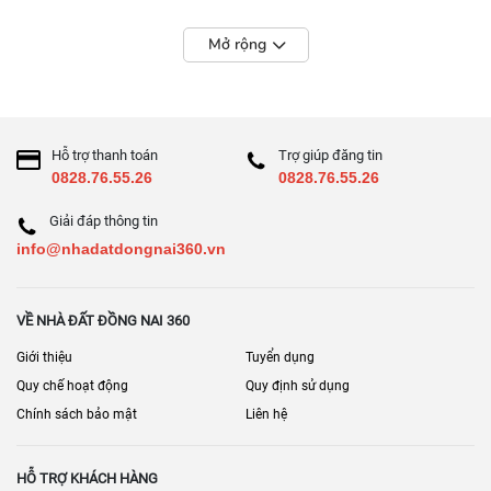
Mở rộng
Hỗ trợ thanh toán
Trợ giúp đăng tin
0828.76.55.26
0828.76.55.26
Giải đáp thông tin
info@nhadatdongnai360.vn
VỀ NHÀ ĐẤT ĐỒNG NAI 360
Giới thiệu
Tuyển dụng
Quy chế hoạt động
Quy định sử dụng
Chính sách bảo mật
Liên hệ
HỖ TRỢ KHÁCH HÀNG