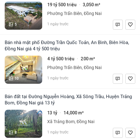
19 tỷ 500 triệu
3,050 m²
·
Phường Trấn Biên, Đồng Nai
5
1 ngày trước
Bán nhà mặt phố Đường Trần Quốc Toản, An Bình, Biên Hòa,
Đồng Nai giá 4 tỷ 500 triệu
4 tỷ 500 triệu
200 m²
·
Phường Trấn Biên, Đồng Nai
10
1 ngày trước
Bán đất tại Đường Nguyễn Hoàng, Xã Sông Trầu, Huyện Trảng
Bom, Đồng Nai giá 13 tỷ
13 tỷ
14,000 m²
·
Xã Trảng Bom, Đồng Nai
8
1 ngày trước