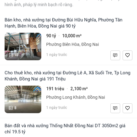
hình ảnh, pháp lý minh bạch rõ ràng.
Bán kho, nhà xưởng tại Đường Bùi Hữu Nghĩa, Phường Tân
Hạnh, Biên Hòa, Đồng Nai giá 90 tỷ
90 tỷ
10,000 m²
·
Phường Biên Hòa, Đồng Nai
10
1 ngày trước
Cho thuê kho, nhà xưởng tại Đường Lê A, Xã Suối Tre, Tp Long
Khánh, Đồng Nai giá 191 Triệu
191 triệu
2,100 m²
·
Phường Long Khánh, Đồng Nai
8
1 ngày trước
Bán đất và nhà xưởng Thống Nhất Đồng Nai DT 3050m2 giá
chỉ 19.5 tỷ