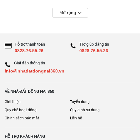
Mở rộng
Hỗ trợ thanh toán
Trợ giúp đăng tin
0828.76.55.26
0828.76.55.26
Giải đáp thông tin
info@nhadatdongnai360.vn
VỀ NHÀ ĐẤT ĐỒNG NAI 360
Giới thiệu
Tuyển dụng
Quy chế hoạt động
Quy định sử dụng
Chính sách bảo mật
Liên hệ
HỖ TRỢ KHÁCH HÀNG