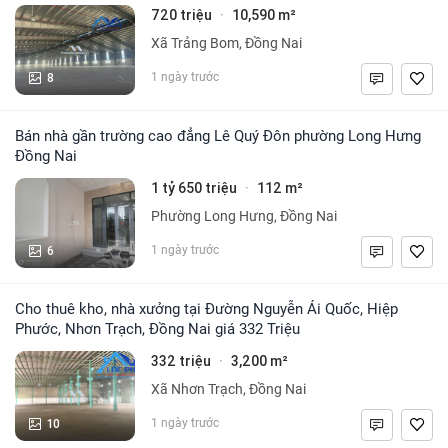
720 triệu
10,590 m²
·
Xã Trảng Bom, Đồng Nai
8
1 ngày trước
Bán nhà gần trường cao đẳng Lê Quý Đôn phường Long Hưng
Đồng Nai
1 tỷ 650 triệu
112 m²
·
Phường Long Hưng, Đồng Nai
6
1 ngày trước
Cho thuê kho, nhà xưởng tại Đường Nguyễn Ái Quốc, Hiệp
Phước, Nhơn Trạch, Đồng Nai giá 332 Triệu
332 triệu
3,200 m²
·
Xã Nhơn Trạch, Đồng Nai
10
1 ngày trước