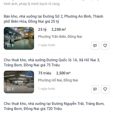
hình ảnh, pháp lý minh bạch rõ ràng.
Bán kho, nhà xưởng tại Đường Số 2, Phường An Bình, Thành
phố Biên Hòa, Đồng Nai giá 25 tỷ
25 tỷ
2,200 m²
·
Phường Trấn Biên, Đồng Nai
8
1 ngày trước
Cho thuê kho, nhà xưởng Đường Quốc lộ 1A, Xã Hố Nai 3,
Trảng Bom, Đồng Nai giá 75 Triệu
75 triệu
2,500 m²
·
Phường Hố Nai, Đồng Nai
2
1 ngày trước
Cho thuê kho, nhà xưởng tại Đường Nguyễn Trãi, Trảng Bom,
Trảng Bom, Đồng Nai giá 720 Triệu