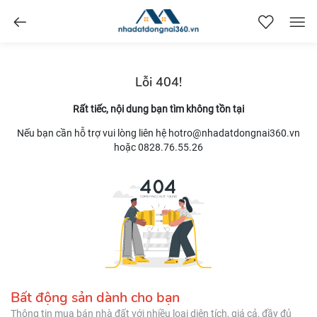
nhadatdongnai360.vn
Lỗi 404!
Rất tiếc, nội dung bạn tìm không tồn tại
Nếu bạn cần hỗ trợ vui lòng liên hệ hotro@nhadatdongnai360.vn
hoặc 0828.76.55.26
Bất động sản dành cho bạn
Thông tin mua bán nhà đất với nhiều loại diện tích, giá cả, đầy đủ