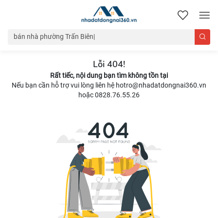
nhadatdongnai360.vn
Lỗi 404!
Rất tiếc, nội dung bạn tìm không tồn tại
Nếu bạn cần hỗ trợ vui lòng liên hệ hotro@nhadatdongnai360.vn
hoặc 0828.76.55.26