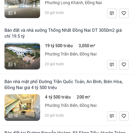
Phường Long Khánh, Đồng Nai
8
20 giờ trước
Bán đất và nhà xưởng Thống Nhất Đồng Nai DT 3050m2 giá
chỉ 19.5 tỷ
19 tỷ 500 triệu
3,050 m²
·
Phường Trấn Biên, Đồng Nai
5
20 giờ trước
Bán nhà mặt phố Đường Trần Quốc Toản, An Bình, Biên Hòa,
Đồng Nai giá 4 tỷ 500 triệu
4 tỷ 500 triệu
200 m²
·
Phường Trấn Biên, Đồng Nai
10
20 giờ trước
Bán đất tại Đường Nguyễn Hoàng, Xã Sông Trầu, Huyện Trảng