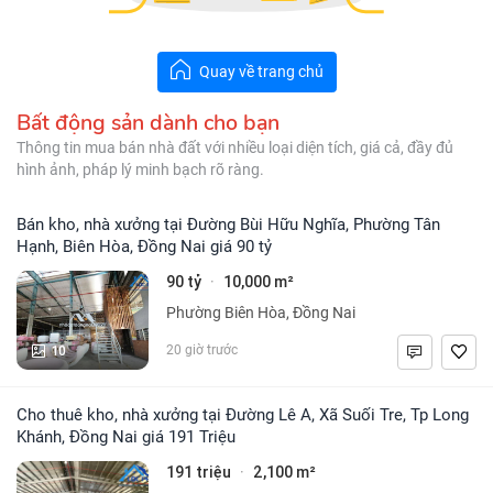
Quay về trang chủ
Bất động sản dành cho bạn
Thông tin mua bán nhà đất với nhiều loại diện tích, giá cả, đầy đủ
hình ảnh, pháp lý minh bạch rõ ràng.
Bán kho, nhà xưởng tại Đường Bùi Hữu Nghĩa, Phường Tân
Hạnh, Biên Hòa, Đồng Nai giá 90 tỷ
90 tỷ
10,000 m²
·
Phường Biên Hòa, Đồng Nai
10
20 giờ trước
Cho thuê kho, nhà xưởng tại Đường Lê A, Xã Suối Tre, Tp Long
Khánh, Đồng Nai giá 191 Triệu
191 triệu
2,100 m²
·