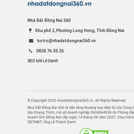
Nhà Đất Đồng Nai 360
Khu phố 2, Phường Long Hưng, Tỉnh Đồng Nai
hotro@nhadatdongnai360.vn
0828.76.55.26
SEO bởi Lê Danh
© Copyright 2025 nhadatdongnai360.vn. All Rights Reserved
Nhà Đất Đồng Nai 360 là nền tảng thương mại điện tử của Công
Gia Khang Thịnh, mã số doanh nghiệp 3604044936 do Phòng đăn
doanh tỉnh Đồng Nai cấp ngày 14 tháng 08 năm 2025. Chịu trác
GDTMĐT: Ông Lê Thành Danh.