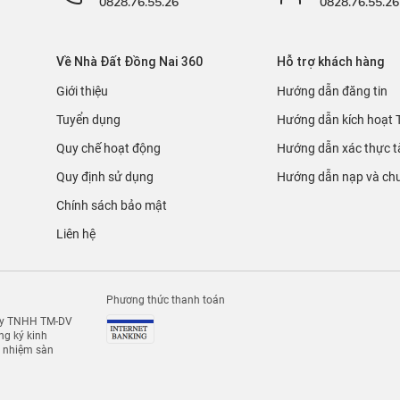
0828.76.55.26
0828.76.55.26
Về Nhà Đất Đồng Nai 360
Hỗ trợ khách hàng
Giới thiệu
Hướng dẫn đăng tin
Tuyển dụng
Hướng dẫn kích hoạt 
Quy chế hoạt động
Hướng dẫn xác thực t
Quy định sử dụng
Hướng dẫn nạp và chu
Chính sách bảo mật
Liên hệ
Phương thức thanh toán
 ty TNHH TM-DV
g ký kinh
h nhiệm sàn