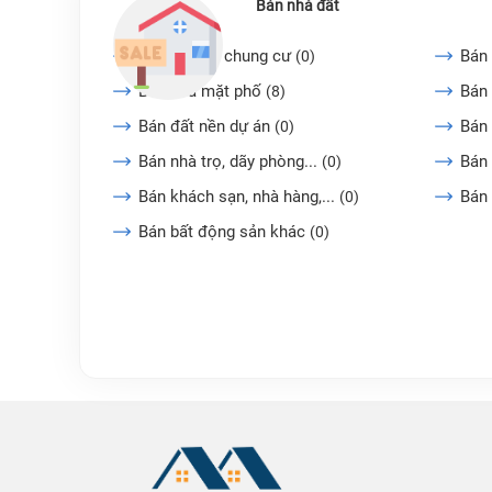
Bán nhà đất
Bán căn hộ chung cư
Bán 
(0)
Bán nhà mặt phố
Bán 
(8)
Bán đất nền dự án
Bán
(0)
Bán nhà trọ, dãy phòng...
Bán 
(0)
Bán khách sạn, nhà hàng,...
Bán
(0)
Bán bất động sản khác
(0)