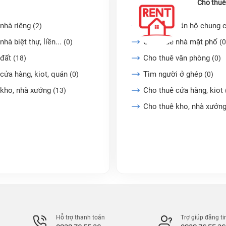
Cho thuê
nhà riêng
Cho thuê căn hộ chung 
(2)
nhà biệt thự, liền...
Cho thuê nhà mặt phố
(0)
(0
 đất
Cho thuê văn phòng
(18)
(0)
cửa hàng, kiot, quán
Tìm người ở ghép
(0)
(0)
 kho, nhà xưởng
Cho thuê cửa hàng, kiot
(13)
Cho thuê kho, nhà xưởn
Hỗ trợ thanh toán
Trợ giúp đăng ti