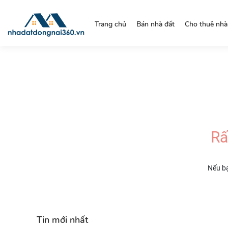
https://nhadatdongnai360.vn/
Trang chủ
Bán nhà đất
Cho thuê nhà
Rấ
Nếu bạ
Tin mới nhất