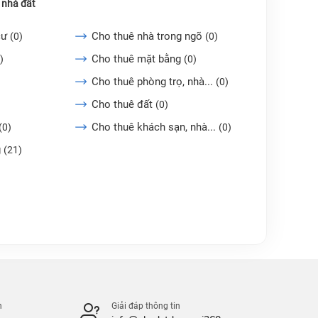
 nhà đất
cư
Cho thuê nhà trong ngõ
(0)
(0)
Cho thuê mặt bằng
)
(0)
Cho thuê phòng trọ, nhà...
(0)
Cho thuê đất
(0)
Cho thuê khách sạn, nhà...
(0)
(0)
g
(21)
n
Giải đáp thông tin