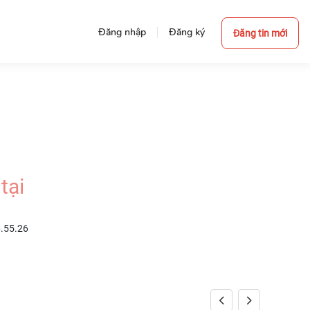
Đăng nhập
Đăng ký
Đăng tin mới
tại
6.55.26