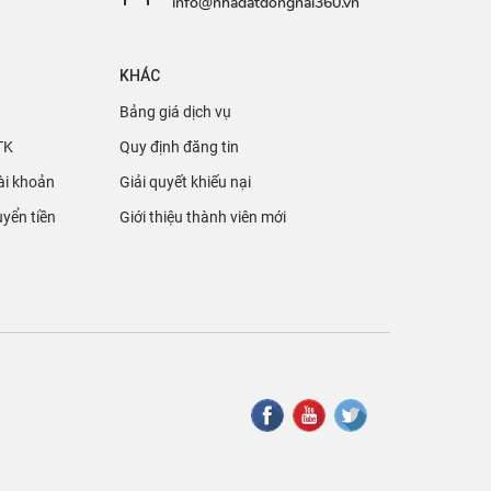
info@nhadatdongnai360.vn
KHÁC
Bảng giá dịch vụ
TK
Quy định đăng tin
ài khoản
Giải quyết khiếu nại
yển tiền
Giới thiệu thành viên mới