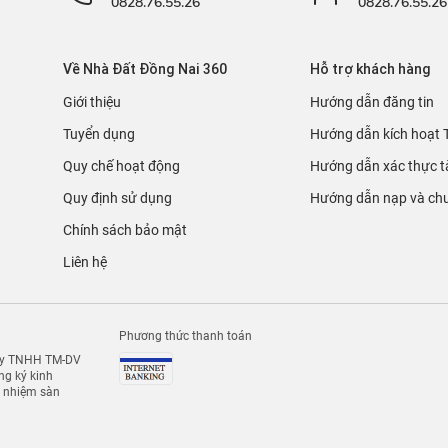
0828.76.55.26
0828.76.55.26
Về Nhà Đất Đồng Nai 360
Hỗ trợ khách hàng
Giới thiệu
Hướng dẫn đăng tin
Tuyển dụng
Hướng dẫn kích hoạt 
Quy chế hoạt động
Hướng dẫn xác thực t
Quy định sử dụng
Hướng dẫn nạp và chu
Chính sách bảo mật
Liên hệ
Phương thức thanh toán
 ty TNHH TM-DV
g ký kinh
h nhiệm sàn