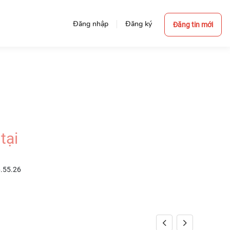
Đăng nhập
Đăng ký
Đăng tin mới
tại
6.55.26