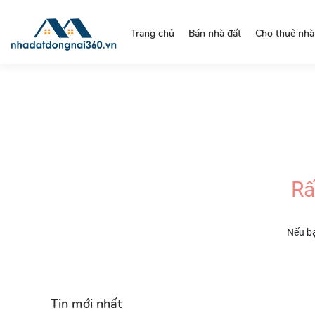
https://nhadatdongnai360.vn/
Trang chủ
Bán nhà đất
Cho thuê nhà
Rấ
Nếu bạ
Tin mới nhất