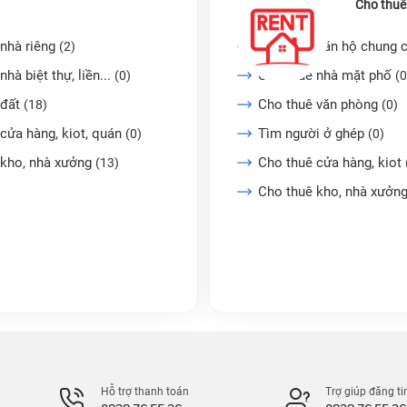
Cho thuê
nhà riêng
Cho thuê căn hộ chung 
(2)
nhà biệt thự, liền...
Cho thuê nhà mặt phố
(0)
(0
 đất
Cho thuê văn phòng
(18)
(0)
cửa hàng, kiot, quán
Tìm người ở ghép
(0)
(0)
 kho, nhà xưởng
Cho thuê cửa hàng, kiot
(13)
Cho thuê kho, nhà xưởn
Hỗ trợ thanh toán
Trợ giúp đăng ti