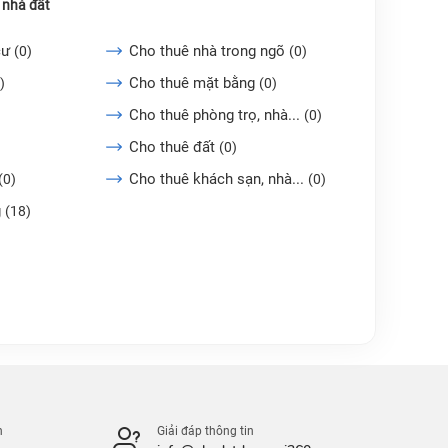
 nhà đất
cư
Cho thuê nhà trong ngõ
(0)
(0)
Cho thuê mặt bằng
)
(0)
Cho thuê phòng trọ, nhà...
(0)
Cho thuê đất
(0)
Cho thuê khách sạn, nhà...
(0)
(0)
g
(18)
n
Giải đáp thông tin