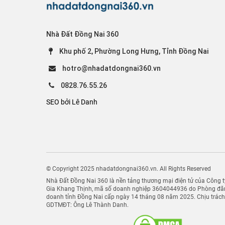
Nhà Đất Đồng Nai 360
Khu phố 2, Phường Long Hưng, Tỉnh Đồng Nai
hotro@nhadatdongnai360.vn
0828.76.55.26
SEO bởi Lê Danh
© Copyright 2025 nhadatdongnai360.vn. All Rights Reserved
Nhà Đất Đồng Nai 360 là nền tảng thương mại điện tử của Công
Gia Khang Thịnh, mã số doanh nghiệp 3604044936 do Phòng đăn
doanh tỉnh Đồng Nai cấp ngày 14 tháng 08 năm 2025. Chịu trác
GDTMĐT: Ông Lê Thành Danh.