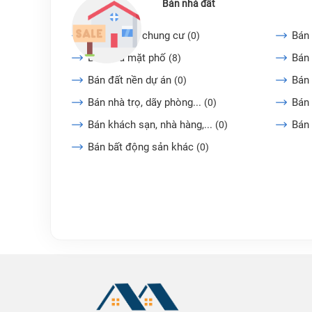
Bán nhà đất
Bán căn hộ chung cư
Bán 
(0)
Bán nhà mặt phố
Bán 
(8)
Bán đất nền dự án
Bán
(0)
Bán nhà trọ, dãy phòng...
Bán 
(0)
Bán khách sạn, nhà hàng,...
Bán
(0)
Bán bất động sản khác
(0)