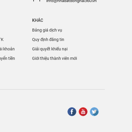
info@nhadatdongnai360.vn
KHÁC
Bảng giá dịch vụ
TK
Quy định đăng tin
ài khoản
Giải quyết khiếu nại
yển tiền
Giới thiệu thành viên mới