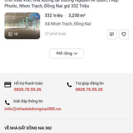
Phước, Nhơn Trạch, Đồng Nai giá 332 Triệu
332 triệu
3,200 m²
·
Xã Nhơn Trạch, Đồng Nai
10
27 phút trước
Mở rộng
Hỗ trợ thanh toán
Trợ giúp đăng tin
0828.76.55.26
0828.76.55.26
Giải đáp thông tin
info@nhadatdongnai360.vn
VỀ NHÀ ĐẤT ĐỒNG NAI 360