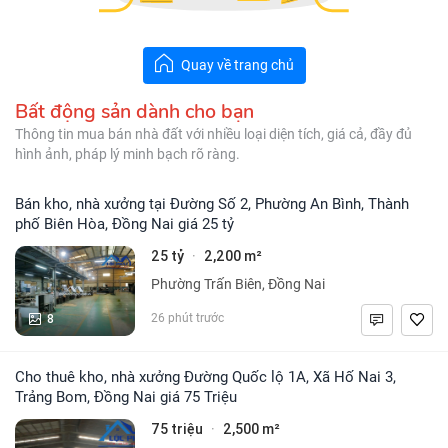
Quay về trang chủ
Bất động sản dành cho bạn
Thông tin mua bán nhà đất với nhiều loại diện tích, giá cả, đầy đủ
hình ảnh, pháp lý minh bạch rõ ràng.
Bán kho, nhà xưởng tại Đường Số 2, Phường An Bình, Thành
phố Biên Hòa, Đồng Nai giá 25 tỷ
25 tỷ
2,200 m²
·
Phường Trấn Biên, Đồng Nai
8
26 phút trước
Cho thuê kho, nhà xưởng Đường Quốc lộ 1A, Xã Hố Nai 3,
Trảng Bom, Đồng Nai giá 75 Triệu
75 triệu
2,500 m²
·