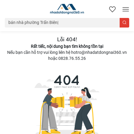
nhadatdongnai360.vn
Lỗi 404!
Rất tiếc, nội dung bạn tìm không tồn tại
Nếu bạn cần hỗ trợ vui lòng liên hệ hotro@nhadatdongnai360.vn
hoặc 0828.76.55.26