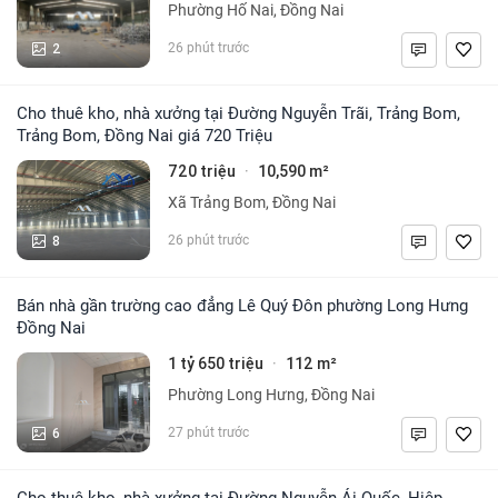
Phường Hố Nai, Đồng Nai
2
26 phút trước
Cho thuê kho, nhà xưởng tại Đường Nguyễn Trãi, Trảng Bom,
Trảng Bom, Đồng Nai giá 720 Triệu
720 triệu
10,590 m²
·
Xã Trảng Bom, Đồng Nai
8
26 phút trước
Bán nhà gần trường cao đẳng Lê Quý Đôn phường Long Hưng
Đồng Nai
1 tỷ 650 triệu
112 m²
·
Phường Long Hưng, Đồng Nai
6
27 phút trước
Cho thuê kho, nhà xưởng tại Đường Nguyễn Ái Quốc, Hiệp