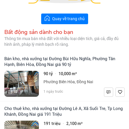
Quay về trang chủ
Bất động sản dành cho bạn
Thông tin mua bán nhà đất với nhiều loại diện tích, giá cả, đầy đủ
hình ảnh, pháp lý minh bạch rõ ràng.
Bán kho, nhà xưởng tại Đường Bùi Hữu Nghĩa, Phường Tân
Hạnh, Biên Hòa, Đồng Nai giá 90 tỷ
90 tỷ
10,000 m²
·
Phường Biên Hòa, Đồng Nai
10
1 ngày trước
Cho thuê kho, nhà xưởng tại Đường Lê A, Xã Suối Tre, Tp Long
Khánh, Đồng Nai giá 191 Triệu
191 triệu
2,100 m²
·