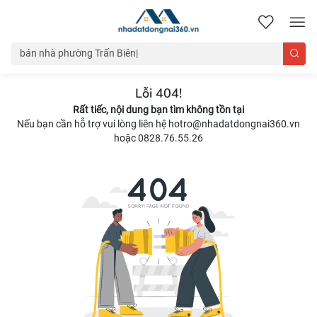
nhadatdongnai360.vn
Lỗi 404!
Rất tiếc, nội dung bạn tìm không tồn tại
Nếu bạn cần hỗ trợ vui lòng liên hệ hotro@nhadatdongnai360.vn
hoặc 0828.76.55.26