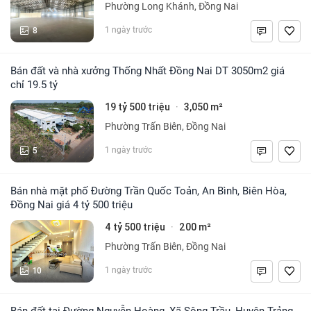
Phường Long Khánh, Đồng Nai
8
1 ngày trước
Bán đất và nhà xưởng Thống Nhất Đồng Nai DT 3050m2 giá
chỉ 19.5 tỷ
19 tỷ 500 triệu
3,050 m²
·
Phường Trấn Biên, Đồng Nai
5
1 ngày trước
Bán nhà mặt phố Đường Trần Quốc Toản, An Bình, Biên Hòa,
Đồng Nai giá 4 tỷ 500 triệu
4 tỷ 500 triệu
200 m²
·
Phường Trấn Biên, Đồng Nai
10
1 ngày trước
Bán đất tại Đường Nguyễn Hoàng, Xã Sông Trầu, Huyện Trảng