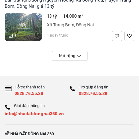
Bom, Đồng Nai giá 13 tỷ
13 tỷ
14,000 m²
·
Xã Trảng Bom, Đồng Nai
8
1 ngày trước
Mở rộng
Hỗ trợ thanh toán
Trợ giúp đăng tin
0828.76.55.26
0828.76.55.26
Giải đáp thông tin
info@nhadatdongnai360.vn
VỀ NHÀ ĐẤT ĐỒNG NAI 360