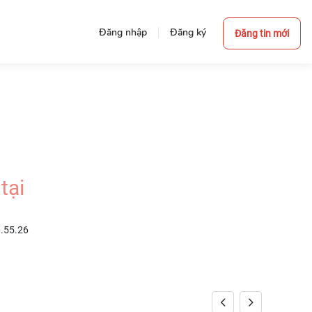
Đăng nhập
Đăng ký
Đăng tin mới
tại
6.55.26