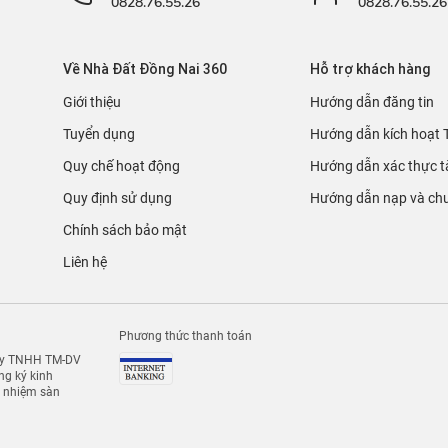
0828.76.55.26
0828.76.55.26
Về Nhà Đất Đồng Nai 360
Hỗ trợ khách hàng
Giới thiệu
Hướng dẫn đăng tin
Tuyển dụng
Hướng dẫn kích hoạt 
Quy chế hoạt động
Hướng dẫn xác thực t
Quy định sử dụng
Hướng dẫn nạp và chu
Chính sách bảo mật
Liên hệ
Phương thức thanh toán
 ty TNHH TM-DV
g ký kinh
h nhiệm sàn