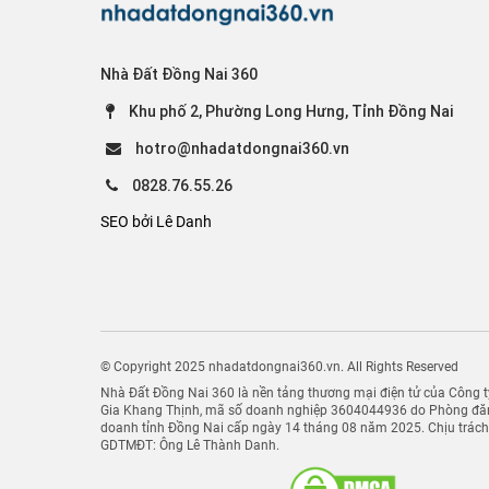
Nhà Đất Đồng Nai 360
Khu phố 2, Phường Long Hưng, Tỉnh Đồng Nai
hotro@nhadatdongnai360.vn
0828.76.55.26
SEO bởi Lê Danh
© Copyright 2025 nhadatdongnai360.vn. All Rights Reserved
Nhà Đất Đồng Nai 360 là nền tảng thương mại điện tử của Công
Gia Khang Thịnh, mã số doanh nghiệp 3604044936 do Phòng đăn
doanh tỉnh Đồng Nai cấp ngày 14 tháng 08 năm 2025. Chịu trác
GDTMĐT: Ông Lê Thành Danh.