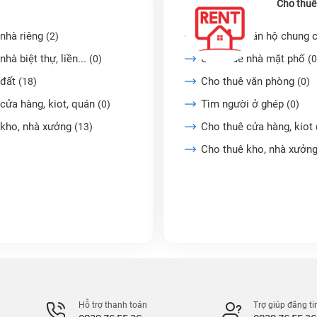
Cho thuê
nhà riêng
Cho thuê căn hộ chung 
(2)
nhà biệt thự, liền...
Cho thuê nhà mặt phố
(0)
(0
 đất
Cho thuê văn phòng
(18)
(0)
cửa hàng, kiot, quán
Tìm người ở ghép
(0)
(0)
 kho, nhà xưởng
Cho thuê cửa hàng, kiot
(13)
Cho thuê kho, nhà xưởn
Hỗ trợ thanh toán
Trợ giúp đăng ti