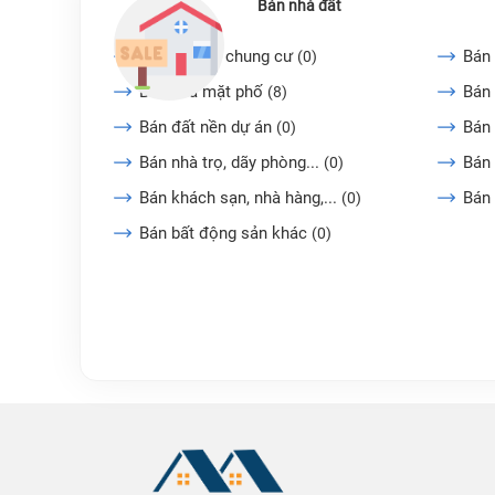
Bán nhà đất
Bán căn hộ chung cư
Bán 
(0)
Bán nhà mặt phố
Bán 
(8)
Bán đất nền dự án
Bán
(0)
Bán nhà trọ, dãy phòng...
Bán 
(0)
Bán khách sạn, nhà hàng,...
Bán
(0)
Bán bất động sản khác
(0)