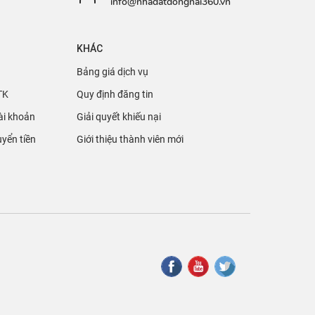
info@nhadatdongnai360.vn
KHÁC
Bảng giá dịch vụ
TK
Quy định đăng tin
ài khoản
Giải quyết khiếu nại
yển tiền
Giới thiệu thành viên mới