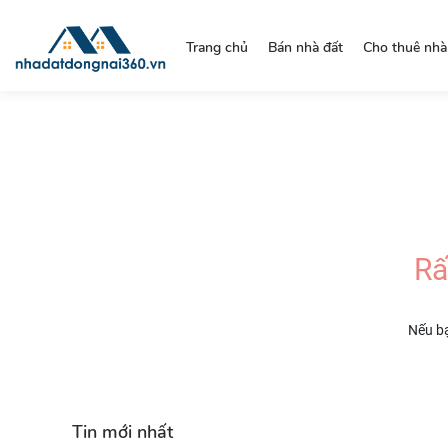
https://nhadatdongnai360.vn/
Trang chủ
Bán nhà đất
Cho thuê nhà
Rấ
Nếu bạ
Tin mới nhất