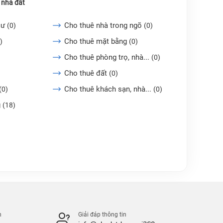
 nhà đất
cư
Cho thuê nhà trong ngõ
(0)
(0)
Cho thuê mặt bằng
)
(0)
Cho thuê phòng trọ, nhà...
(0)
Cho thuê đất
(0)
Cho thuê khách sạn, nhà...
(0)
(0)
g
(18)
n
Giải đáp thông tin