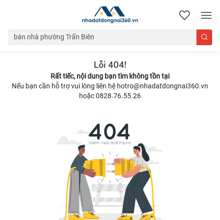
nhadatdongnai360.vn
Lỗi 404!
Rất tiếc, nội dung bạn tìm không tồn tại
Nếu bạn cần hỗ trợ vui lòng liên hệ hotro@nhadatdongnai360.vn
hoặc 0828.76.55.26