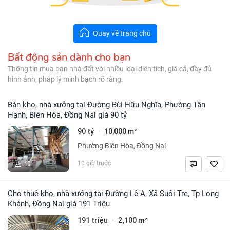
Quay về trang chủ
Bất động sản dành cho bạn
Thông tin mua bán nhà đất với nhiều loại diện tích, giá cả, đầy đủ
hình ảnh, pháp lý minh bạch rõ ràng.
Bán kho, nhà xưởng tại Đường Bùi Hữu Nghĩa, Phường Tân
Hạnh, Biên Hòa, Đồng Nai giá 90 tỷ
90 tỷ
10,000 m²
·
Phường Biên Hòa, Đồng Nai
10
10 giờ trước
Cho thuê kho, nhà xưởng tại Đường Lê A, Xã Suối Tre, Tp Long
Khánh, Đồng Nai giá 191 Triệu
191 triệu
2,100 m²
·