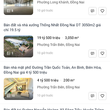
Phường Long Khánh, Đồng Nai
8
10 giờ trước
Bán đất và nhà xưởng Thống Nhất Đồng Nai DT 3050m2 giá
chỉ 19.5 tỷ
19 tỷ 500 triệu
3,050 m²
·
Phường Trấn Biên, Đồng Nai
5
10 giờ trước
Bán nhà mặt phố Đường Trần Quốc Toản, An Bình, Biên Hòa,
Đồng Nai giá 4 tỷ 500 triệu
4 tỷ 500 triệu
200 m²
·
Phường Trấn Biên, Đồng Nai
10
10 giờ trước
Bán đất tại Đường Nguyễn Hoàng, Xã Sông Trầu, Huyện Trảng