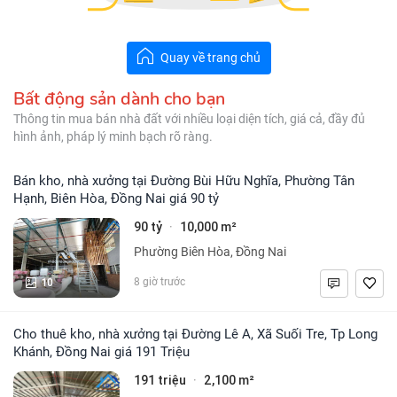
Quay về trang chủ
Bất động sản dành cho bạn
Thông tin mua bán nhà đất với nhiều loại diện tích, giá cả, đầy đủ
hình ảnh, pháp lý minh bạch rõ ràng.
Bán kho, nhà xưởng tại Đường Bùi Hữu Nghĩa, Phường Tân
Hạnh, Biên Hòa, Đồng Nai giá 90 tỷ
90 tỷ
10,000 m²
·
Phường Biên Hòa, Đồng Nai
10
8 giờ trước
Cho thuê kho, nhà xưởng tại Đường Lê A, Xã Suối Tre, Tp Long
Khánh, Đồng Nai giá 191 Triệu
191 triệu
2,100 m²
·