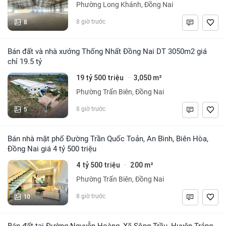
Phường Long Khánh, Đồng Nai
8
8 giờ trước
Bán đất và nhà xưởng Thống Nhất Đồng Nai DT 3050m2 giá
chỉ 19.5 tỷ
19 tỷ 500 triệu
3,050 m²
·
Phường Trấn Biên, Đồng Nai
5
8 giờ trước
Bán nhà mặt phố Đường Trần Quốc Toản, An Bình, Biên Hòa,
Đồng Nai giá 4 tỷ 500 triệu
4 tỷ 500 triệu
200 m²
·
Phường Trấn Biên, Đồng Nai
10
8 giờ trước
Bán đất tại Đường Nguyễn Hoàng, Xã Sông Trầu, Huyện Trảng