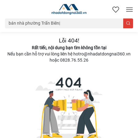
nhadatdongnai360.vn
Lỗi 404!
Rất tiếc, nội dung bạn tìm không tồn tại
Nếu bạn cần hỗ trợ vui lòng liên hệ hotro@nhadatdongnai360.vn
hoặc 0828.76.55.26