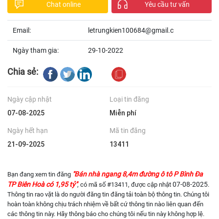
Chat online
Yêu cầu tư vấn
Email:
letrungkien100684@gmail.c
Ngày tham gia:
29-10-2022
Chia sẻ:
Ngày cập nhật
Loại tin đăng
07-08-2025
Miễn phí
Ngày hết hạn
Mã tin đăng
21-09-2025
13411
"Bán nhà ngang 8,4m đường ô tô P Bình Đa
Bạn đang xem tin đăng
TP Biên Hoà có 1,95 tỷ"
07-08-2025
, có mã số #13411, được cập nhật
.
Thông tin rao vặt là do người đăng tin đăng tải toàn bộ thông tin. Chúng tôi
hoàn toàn không chịu trách nhiệm về bất cứ thông tin nào liên quan đến
các thông tin này. Hãy thông báo cho chúng tôi nếu tin này không hợp lệ.