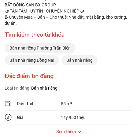
BẤT ĐỘNG SẢN BX GROUP
🤝 TẬN TÂM - UY TÍN - CHUYÊN NGHIỆP 🤝
📝Chuyên Mua – Bán – Cho thuê: Nhà đất, mặt bằng, kho xưởng,
dự án.
Tìm kiếm theo từ khóa
Bán nhà riêng Phường Trấn Biên
Bán nhà riêng Đồng Nai
Bán nhà riêng
Đặc điểm tin đăng
Loại tin đăng:
Bán nhà riêng
Diện tích
55 m²
Giá
1 tỷ 950 triệu
Xem thêm