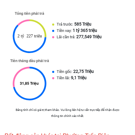
585 Triệu
Trả trước:
1 tỷ 365 triệu
Tiền vay:
277,549 Triệu
Lãi cần trả:
22,75 Triệu
Tiền gốc:
9,1 Triệu
Tiền lãi:
Bảng tính chỉ có giá trị tham khảo. Vui lòng liên hệ tư vấn trực tiếp để nhận được
thông tin chính xác nhất.