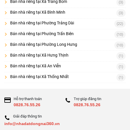
Bán nhà riêng tại Xã Trảng Bom
(3)
Bán nhà riêng tại Xã Bình Minh
(3)
Bán nhà riêng tại Phường Trảng Dài
(22)
Bán nhà riêng tại Phường Trấn Biên
(10)
Bán nhà riêng tại Phường Long Hưng
(10)
Bán nhà riêng tại Xã Hưng Thịnh
(1)
Bán nhà riêng tại Xã An Viễn
(1)
Bán nhà riêng tại Xã Thống Nhất
(1)
Hỗ trợ thanh toán
Trợ giúp đăng tin
0828.76.55.26
0828.76.55.26
Giải đáp thông tin
info@nhadatdongnai360.vn