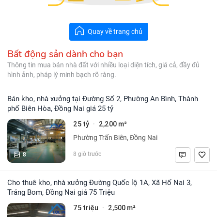
Quay về trang chủ
Bất động sản dành cho bạn
Thông tin mua bán nhà đất với nhiều loại diện tích, giá cả, đầy đủ
hình ảnh, pháp lý minh bạch rõ ràng.
Bán kho, nhà xưởng tại Đường Số 2, Phường An Bình, Thành
phố Biên Hòa, Đồng Nai giá 25 tỷ
25 tỷ
2,200 m²
·
Phường Trấn Biên, Đồng Nai
8
8 giờ trước
Cho thuê kho, nhà xưởng Đường Quốc lộ 1A, Xã Hố Nai 3,
Trảng Bom, Đồng Nai giá 75 Triệu
75 triệu
2,500 m²
·