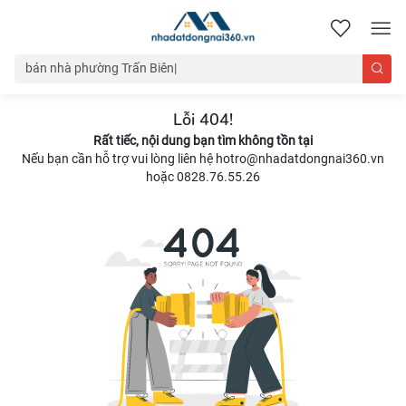
nhadatdongnai360.vn
Lỗi 404!
Rất tiếc, nội dung bạn tìm không tồn tại
Nếu bạn cần hỗ trợ vui lòng liên hệ hotro@nhadatdongnai360.vn
hoặc 0828.76.55.26