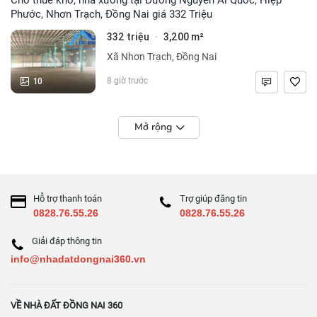
Phước, Nhơn Trạch, Đồng Nai giá 332 Triệu
332 triệu
3,200 m²
·
Xã Nhơn Trạch, Đồng Nai
10
8 giờ trước
Mở rộng
Hỗ trợ thanh toán
Trợ giúp đăng tin
0828.76.55.26
0828.76.55.26
Giải đáp thông tin
info@nhadatdongnai360.vn
VỀ NHÀ ĐẤT ĐỒNG NAI 360