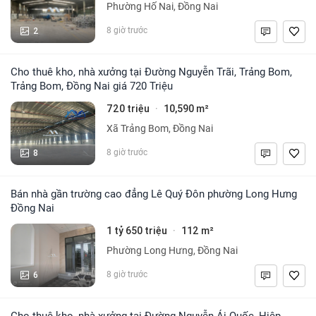
Phường Hố Nai, Đồng Nai
2
8 giờ trước
Cho thuê kho, nhà xưởng tại Đường Nguyễn Trãi, Trảng Bom,
Trảng Bom, Đồng Nai giá 720 Triệu
720 triệu
10,590 m²
·
Xã Trảng Bom, Đồng Nai
8
8 giờ trước
Bán nhà gần trường cao đẳng Lê Quý Đôn phường Long Hưng
Đồng Nai
1 tỷ 650 triệu
112 m²
·
Phường Long Hưng, Đồng Nai
6
8 giờ trước
Cho thuê kho, nhà xưởng tại Đường Nguyễn Ái Quốc, Hiệp