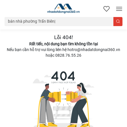
nhadatdongnai360.vn
Lỗi 404!
Rất tiếc, nội dung bạn tìm không tồn tại
Nếu bạn cần hỗ trợ vui lòng liên hệ hotro@nhadatdongnai360.vn
hoặc 0828.76.55.26