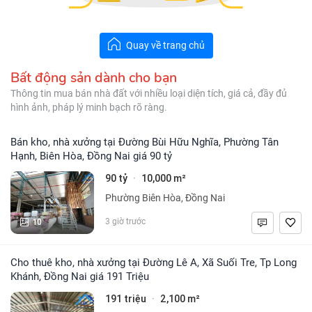
Quay về trang chủ
Bất động sản dành cho bạn
Thông tin mua bán nhà đất với nhiều loại diện tích, giá cả, đầy đủ
hình ảnh, pháp lý minh bạch rõ ràng.
Bán kho, nhà xưởng tại Đường Bùi Hữu Nghĩa, Phường Tân
Hạnh, Biên Hòa, Đồng Nai giá 90 tỷ
90 tỷ
10,000 m²
·
Phường Biên Hòa, Đồng Nai
10
3 giờ trước
Cho thuê kho, nhà xưởng tại Đường Lê A, Xã Suối Tre, Tp Long
Khánh, Đồng Nai giá 191 Triệu
191 triệu
2,100 m²
·