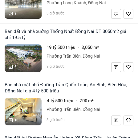
Phường Long Khánh, Đồng Nai
8
3 giờ trước
Bán đất và nhà xưởng Thống Nhất Đồng Nai DT 3050m2 giá
chỉ 19.5 tỷ
19 tỷ 500 triệu
3,050 m²
·
Phường Trấn Biên, Đồng Nai
5
3 giờ trước
Bán nhà mặt phố Đường Trần Quốc Toản, An Bình, Biên Hòa,
Đồng Nai giá 4 tỷ 500 triệu
4 tỷ 500 triệu
200 m²
·
Phường Trấn Biên, Đồng Nai
10
3 giờ trước
Bán đất tại Đường Nguyễn Hoàng, Xã Sông Trầu, Huyện Trảng