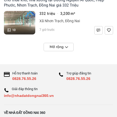
Phước, Nhơn Trạch, Đồng Nai giá 332 Triệu
332 triệu
3,200 m²
·
Xã Nhơn Trạch, Đồng Nai
10
7 giờ trước
Mở rộng
Hỗ trợ thanh toán
Trợ giúp đăng tin
0828.76.55.26
0828.76.55.26
Giải đáp thông tin
info@nhadatdongnai360.vn
VỀ NHÀ ĐẤT ĐỒNG NAI 360