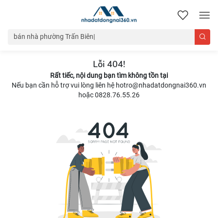
nhadatdongnai360.vn
Lỗi 404!
Rất tiếc, nội dung bạn tìm không tồn tại
Nếu bạn cần hỗ trợ vui lòng liên hệ hotro@nhadatdongnai360.vn
hoặc 0828.76.55.26