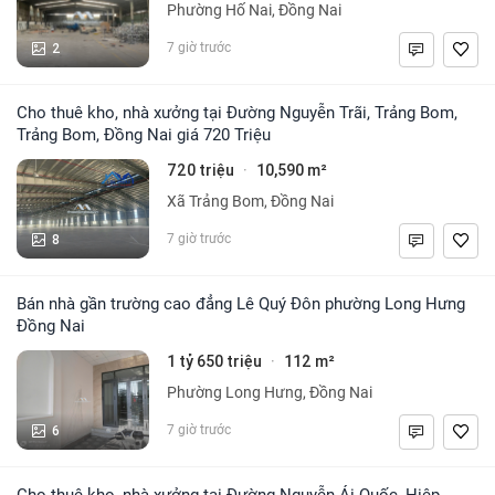
Phường Hố Nai, Đồng Nai
2
7 giờ trước
Cho thuê kho, nhà xưởng tại Đường Nguyễn Trãi, Trảng Bom,
Trảng Bom, Đồng Nai giá 720 Triệu
720 triệu
10,590 m²
·
Xã Trảng Bom, Đồng Nai
8
7 giờ trước
Bán nhà gần trường cao đẳng Lê Quý Đôn phường Long Hưng
Đồng Nai
1 tỷ 650 triệu
112 m²
·
Phường Long Hưng, Đồng Nai
6
7 giờ trước
Cho thuê kho, nhà xưởng tại Đường Nguyễn Ái Quốc, Hiệp