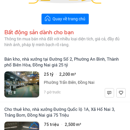
Quay về trang chủ
Bất động sản dành cho bạn
Thông tin mua bán nhà đất với nhiều loại diện tích, giá cả, đầy đủ
hình ảnh, pháp lý minh bạch rõ ràng.
Bán kho, nhà xưởng tại Đường Số 2, Phường An Bình, Thành
phố Biên Hòa, Đồng Nai giá 25 tỷ
25 tỷ
2,200 m²
·
Phường Trấn Biên, Đồng Nai
8
7 giờ trước
Cho thuê kho, nhà xưởng Đường Quốc lộ 1A, Xã Hố Nai 3,
Trảng Bom, Đồng Nai giá 75 Triệu
75 triệu
2,500 m²
·