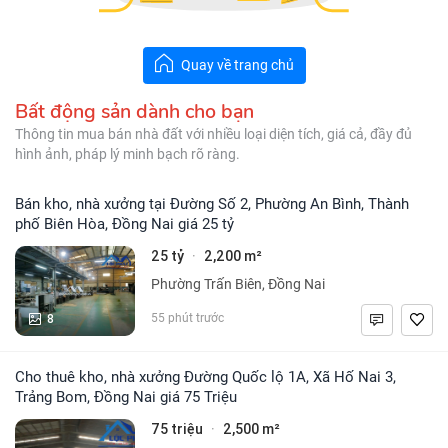
Quay về trang chủ
Bất động sản dành cho bạn
Thông tin mua bán nhà đất với nhiều loại diện tích, giá cả, đầy đủ
hình ảnh, pháp lý minh bạch rõ ràng.
Bán kho, nhà xưởng tại Đường Số 2, Phường An Bình, Thành
phố Biên Hòa, Đồng Nai giá 25 tỷ
25 tỷ
2,200 m²
·
Phường Trấn Biên, Đồng Nai
8
55 phút trước
Cho thuê kho, nhà xưởng Đường Quốc lộ 1A, Xã Hố Nai 3,
Trảng Bom, Đồng Nai giá 75 Triệu
75 triệu
2,500 m²
·