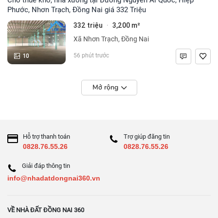
Phước, Nhơn Trạch, Đồng Nai giá 332 Triệu
332 triệu
3,200 m²
·
Xã Nhơn Trạch, Đồng Nai
10
56 phút trước
Mở rộng
Hỗ trợ thanh toán
Trợ giúp đăng tin
0828.76.55.26
0828.76.55.26
Giải đáp thông tin
info@nhadatdongnai360.vn
VỀ NHÀ ĐẤT ĐỒNG NAI 360