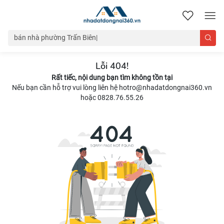
nhadatdongnai360.vn
Lỗi 404!
Rất tiếc, nội dung bạn tìm không tồn tại
Nếu bạn cần hỗ trợ vui lòng liên hệ hotro@nhadatdongnai360.vn
hoặc 0828.76.55.26