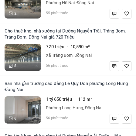
Phường Hố Nai, Đồng Nai
2
55 phút trước
Cho thuê kho, nhà xưởng tại Đường Nguyễn Trãi, Trảng Bom,
Trảng Bom, Đồng Nai giá 720 Triệu
720 triệu
10,590 m²
·
Xã Trảng Bom, Đồng Nai
8
56 phút trước
Bán nhà gần trường cao đẳng Lê Quý Đôn phường Long Hưng
Đồng Nai
1 tỷ 650 triệu
112 m²
·
Phường Long Hưng, Đồng Nai
6
56 phút trước
Cho thuê kho, nhà xưởng tại Đường Nguyễn Ái Quốc, Hiệp