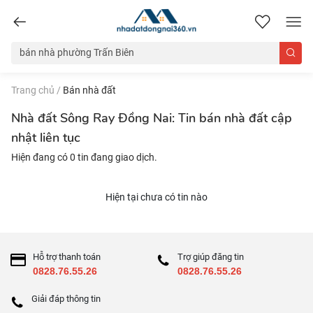
nhadatdongnai360.vn
Trang chủ
/
Bán nhà đất
Nhà đất Sông Ray Đồng Nai: Tin bán nhà đất cập
nhật liên tục
Hiện đang có 0 tin đang giao dịch.
Hiện tại chưa có tin nào
Hỗ trợ thanh toán
Trợ giúp đăng tin
0828.76.55.26
0828.76.55.26
Giải đáp thông tin