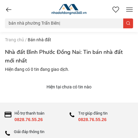
nhadatdongnai360.vn
Trang chủ
/
Bán nhà đất
Nhà đất Bình Phước Đồng Nai: Tin bán nhà đất
mới nhất
Hiện đang có 0 tin đang giao dịch.
Hiện tại chưa có tin nào
Hỗ trợ thanh toán
Trợ giúp đăng tin
0828.76.55.26
0828.76.55.26
Giải đáp thông tin