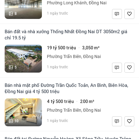
Phường Long Khánh, Đồng Nai
8
1 ngày trước
Bán đất và nhà xưởng Thống Nhất Đồng Nai DT 3050m2 giá
chỉ 19.5 tỷ
19 tỷ 500 triệu
3,050 m²
·
Phường Trấn Biên, Đồng Nai
5
1 ngày trước
Bán nhà mặt phố Đường Trần Quốc Toản, An Bình, Biên Hòa,
Đồng Nai giá 4 tỷ 500 triệu
4 tỷ 500 triệu
200 m²
·
Phường Trấn Biên, Đồng Nai
10
1 ngày trước
Bán đất tại Đường Nguyễn Hoàng, Xã Sông Trầu, Huyện Trảng