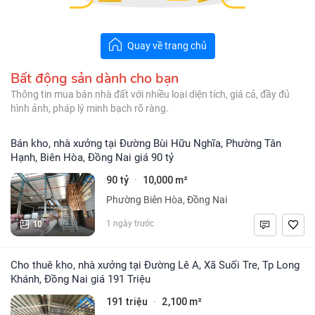
Quay về trang chủ
Bất động sản dành cho bạn
Thông tin mua bán nhà đất với nhiều loại diện tích, giá cả, đầy đủ
hình ảnh, pháp lý minh bạch rõ ràng.
Bán kho, nhà xưởng tại Đường Bùi Hữu Nghĩa, Phường Tân
Hạnh, Biên Hòa, Đồng Nai giá 90 tỷ
90 tỷ
10,000 m²
·
Phường Biên Hòa, Đồng Nai
10
1 ngày trước
Cho thuê kho, nhà xưởng tại Đường Lê A, Xã Suối Tre, Tp Long
Khánh, Đồng Nai giá 191 Triệu
191 triệu
2,100 m²
·