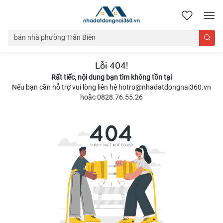
nhadatdongnai360.vn
Lỗi 404!
Rất tiếc, nội dung bạn tìm không tồn tại
Nếu bạn cần hỗ trợ vui lòng liên hệ hotro@nhadatdongnai360.vn
hoặc 0828.76.55.26