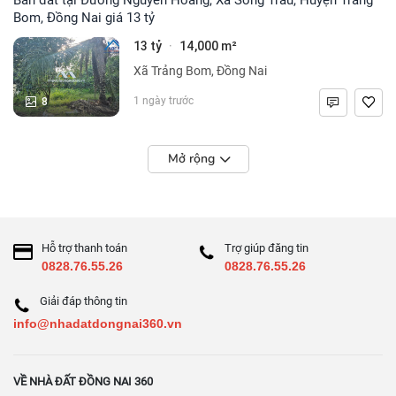
Bom, Đồng Nai giá 13 tỷ
13 tỷ
14,000 m²
·
Xã Trảng Bom, Đồng Nai
8
1 ngày trước
Mở rộng
Hỗ trợ thanh toán
Trợ giúp đăng tin
0828.76.55.26
0828.76.55.26
Giải đáp thông tin
info@nhadatdongnai360.vn
VỀ NHÀ ĐẤT ĐỒNG NAI 360