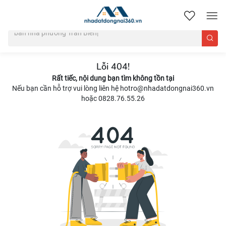
nhadatdongnai360.vn
Lỗi 404!
Rất tiếc, nội dung bạn tìm không tồn tại
Nếu bạn cần hỗ trợ vui lòng liên hệ hotro@nhadatdongnai360.vn
hoặc 0828.76.55.26