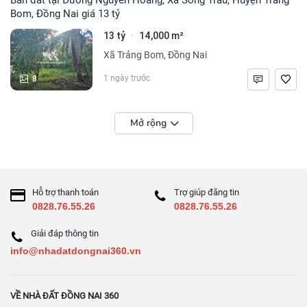
Bom, Đồng Nai giá 13 tỷ
13 tỷ
14,000 m²
·
Xã Trảng Bom, Đồng Nai
8
1 ngày trước
Mở rộng
Hỗ trợ thanh toán
Trợ giúp đăng tin
0828.76.55.26
0828.76.55.26
Giải đáp thông tin
info@nhadatdongnai360.vn
VỀ NHÀ ĐẤT ĐỒNG NAI 360