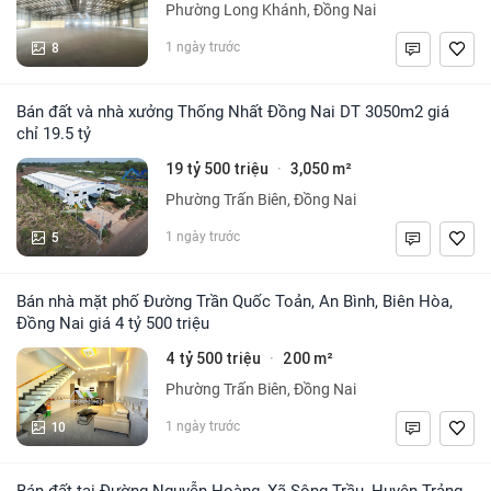
Phường Long Khánh, Đồng Nai
8
1 ngày trước
Bán đất và nhà xưởng Thống Nhất Đồng Nai DT 3050m2 giá
chỉ 19.5 tỷ
19 tỷ 500 triệu
3,050 m²
·
Phường Trấn Biên, Đồng Nai
5
1 ngày trước
Bán nhà mặt phố Đường Trần Quốc Toản, An Bình, Biên Hòa,
Đồng Nai giá 4 tỷ 500 triệu
4 tỷ 500 triệu
200 m²
·
Phường Trấn Biên, Đồng Nai
10
1 ngày trước
Bán đất tại Đường Nguyễn Hoàng, Xã Sông Trầu, Huyện Trảng