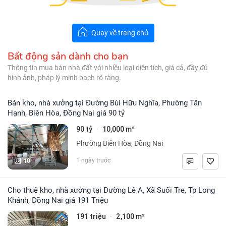
Quay về trang chủ
Bất động sản dành cho bạn
Thông tin mua bán nhà đất với nhiều loại diện tích, giá cả, đầy đủ
hình ảnh, pháp lý minh bạch rõ ràng.
Bán kho, nhà xưởng tại Đường Bùi Hữu Nghĩa, Phường Tân
Hạnh, Biên Hòa, Đồng Nai giá 90 tỷ
90 tỷ
10,000 m²
·
Phường Biên Hòa, Đồng Nai
10
1 ngày trước
Cho thuê kho, nhà xưởng tại Đường Lê A, Xã Suối Tre, Tp Long
Khánh, Đồng Nai giá 191 Triệu
191 triệu
2,100 m²
·