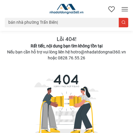
nhadatdongnai360.vn
Lỗi 404!
Rất tiếc, nội dung bạn tìm không tồn tại
Nếu bạn cần hỗ trợ vui lòng liên hệ hotro@nhadatdongnai360.vn
hoặc 0828.76.55.26