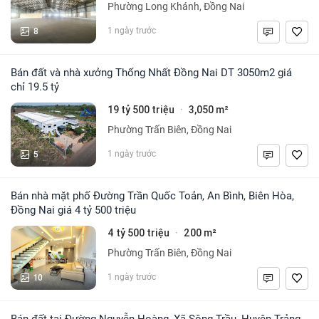
Phường Long Khánh, Đồng Nai
8
1 ngày trước
Bán đất và nhà xưởng Thống Nhất Đồng Nai DT 3050m2 giá
chỉ 19.5 tỷ
19 tỷ 500 triệu
3,050 m²
·
Phường Trấn Biên, Đồng Nai
5
1 ngày trước
Bán nhà mặt phố Đường Trần Quốc Toản, An Bình, Biên Hòa,
Đồng Nai giá 4 tỷ 500 triệu
4 tỷ 500 triệu
200 m²
·
Phường Trấn Biên, Đồng Nai
10
1 ngày trước
Bán đất tại Đường Nguyễn Hoàng, Xã Sông Trầu, Huyện Trảng