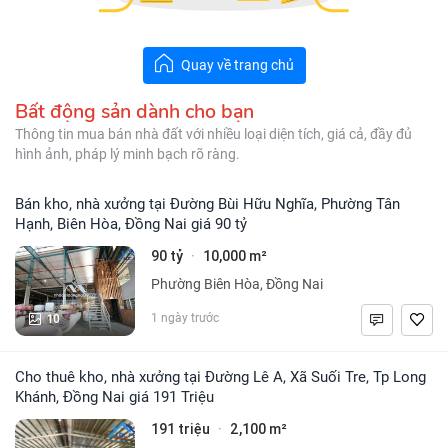
Quay về trang chủ
Bất động sản dành cho bạn
Thông tin mua bán nhà đất với nhiều loại diện tích, giá cả, đầy đủ
hình ảnh, pháp lý minh bạch rõ ràng.
Bán kho, nhà xưởng tại Đường Bùi Hữu Nghĩa, Phường Tân
Hạnh, Biên Hòa, Đồng Nai giá 90 tỷ
90 tỷ
10,000 m²
·
Phường Biên Hòa, Đồng Nai
10
1 ngày trước
Cho thuê kho, nhà xưởng tại Đường Lê A, Xã Suối Tre, Tp Long
Khánh, Đồng Nai giá 191 Triệu
191 triệu
2,100 m²
·