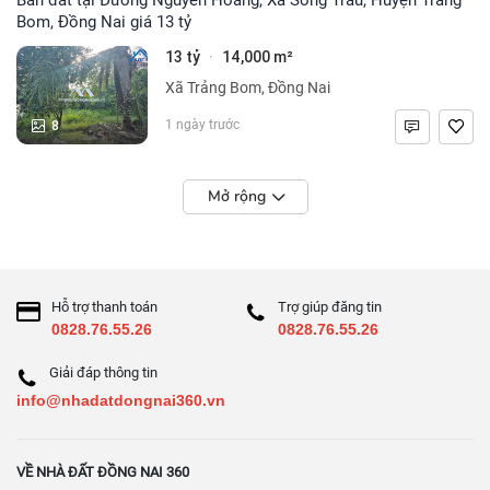
Bom, Đồng Nai giá 13 tỷ
13 tỷ
14,000 m²
·
Xã Trảng Bom, Đồng Nai
8
1 ngày trước
Mở rộng
Hỗ trợ thanh toán
Trợ giúp đăng tin
0828.76.55.26
0828.76.55.26
Giải đáp thông tin
info@nhadatdongnai360.vn
VỀ NHÀ ĐẤT ĐỒNG NAI 360