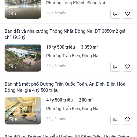
Phường Long Khánh, Đồng Nai
8
22 giờ trước
Bán đất và nhà xưởng Thống Nhất Đồng Nai DT 3050m2 giá
chỉ 19.5 tỷ
19 tỷ 500 triệu
3,050 m²
·
Phường Trấn Biên, Đồng Nai
5
22 giờ trước
Bán nhà mặt phố Đường Trần Quốc Toản, An Bình, Biên Hòa,
Đồng Nai giá 4 tỷ 500 triệu
4 tỷ 500 triệu
200 m²
·
Phường Trấn Biên, Đồng Nai
10
22 giờ trước
Bán đất tại Đường Nguyễn Hoàng, Xã Sông Trầu, Huyện Trảng