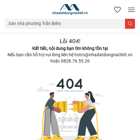
nhadatdongnai360.vn
Lỗi 404!
Rất tiếc, nội dung bạn tìm không tồn tại
Nếu bạn cần hỗ trợ vui lòng liên hệ hotro@nhadatdongnai360.vn
hoặc 0828.76.55.26