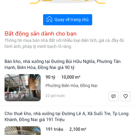
Quay về trang chủ
Bất động sản dành cho bạn
Thông tin mua bán nhà đất với nhiều loại diện tích, giá cả, đầy đủ
hình ảnh, pháp lý minh bạch rõ ràng.
Bán kho, nhà xưởng tại Đường Bùi Hữu Nghĩa, Phường Tân
Hạnh, Biên Hòa, Đồng Nai giá 90 tỷ
90 tỷ
10,000 m²
·
Phường Biên Hòa, Đồng Nai
10
22 giờ trước
Cho thuê kho, nhà xưởng tại Đường Lê A, Xã Suối Tre, Tp Long
Khánh, Đồng Nai giá 191 Triệu
191 triệu
2,100 m²
·