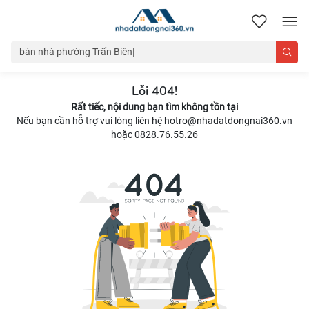
nhadatdongnai360.vn
Lỗi 404!
Rất tiếc, nội dung bạn tìm không tồn tại
Nếu bạn cần hỗ trợ vui lòng liên hệ hotro@nhadatdongnai360.vn
hoặc 0828.76.55.26