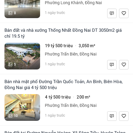
Phường Long Khánh, Đồng Nai
8
1 ngày trước
Bán đất và nhà xưởng Thống Nhất Đồng Nai DT 3050m2 giá
chỉ 19.5 tỷ
19 tỷ 500 triệu
3,050 m²
·
Phường Trấn Biên, Đồng Nai
5
1 ngày trước
Bán nhà mặt phố Đường Trần Quốc Toản, An Bình, Biên Hòa,
Đồng Nai giá 4 tỷ 500 triệu
4 tỷ 500 triệu
200 m²
·
Phường Trấn Biên, Đồng Nai
10
1 ngày trước
Bán đất tại Đường Nguyễn Hoàng, Xã Sông Trầu, Huyện Trảng