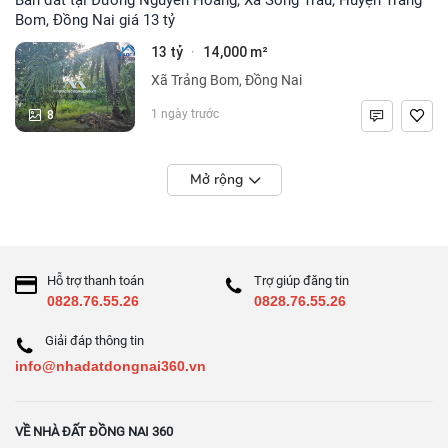
Bom, Đồng Nai giá 13 tỷ
13 tỷ
14,000 m²
·
Xã Trảng Bom, Đồng Nai
8
1 ngày trước
Mở rộng
Hỗ trợ thanh toán
Trợ giúp đăng tin
0828.76.55.26
0828.76.55.26
Giải đáp thông tin
info@nhadatdongnai360.vn
VỀ NHÀ ĐẤT ĐỒNG NAI 360