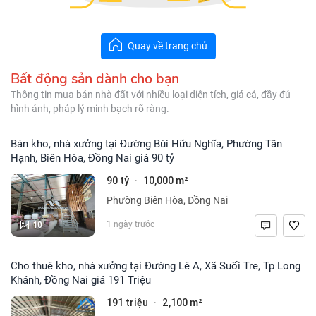
Quay về trang chủ
Bất động sản dành cho bạn
Thông tin mua bán nhà đất với nhiều loại diện tích, giá cả, đầy đủ
hình ảnh, pháp lý minh bạch rõ ràng.
Bán kho, nhà xưởng tại Đường Bùi Hữu Nghĩa, Phường Tân
Hạnh, Biên Hòa, Đồng Nai giá 90 tỷ
90 tỷ
10,000 m²
·
Phường Biên Hòa, Đồng Nai
10
1 ngày trước
Cho thuê kho, nhà xưởng tại Đường Lê A, Xã Suối Tre, Tp Long
Khánh, Đồng Nai giá 191 Triệu
191 triệu
2,100 m²
·