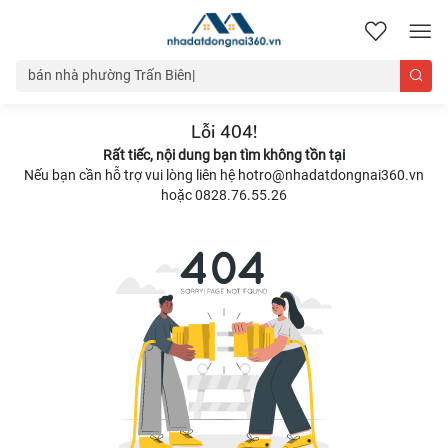
nhadatdongnai360.vn
Lỗi 404!
Rất tiếc, nội dung bạn tìm không tồn tại
Nếu bạn cần hỗ trợ vui lòng liên hệ hotro@nhadatdongnai360.vn
hoặc 0828.76.55.26