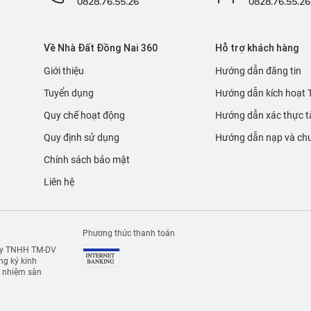
0828.76.55.26
0828.76.55.26
Về Nhà Đất Đồng Nai 360
Hỗ trợ khách hàng
Giới thiệu
Hướng dẫn đăng tin
Tuyển dụng
Hướng dẫn kích hoạt 
Quy chế hoạt động
Hướng dẫn xác thực t
Quy định sử dụng
Hướng dẫn nạp và chu
Chính sách bảo mật
Liên hệ
Phương thức thanh toán
 ty TNHH TM-DV
g ký kinh
h nhiệm sàn