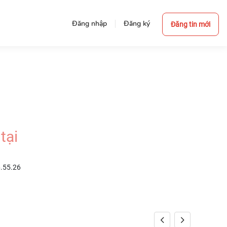
Đăng nhập
Đăng ký
Đăng tin mới
tại
6.55.26