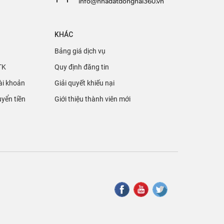
info@nhadatdongnai360.vn
KHÁC
Bảng giá dịch vụ
TK
Quy định đăng tin
ài khoản
Giải quyết khiếu nại
yển tiền
Giới thiệu thành viên mới