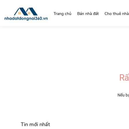
https://nhadatdongnai360.vn/
Trang chủ
Bán nhà đất
Cho thuê nhà
Rấ
Nếu bạ
Tin mới nhất