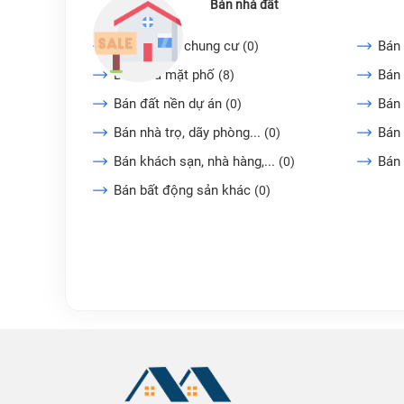
Bán nhà đất
Bán căn hộ chung cư
Bán 
(0)
Bán nhà mặt phố
Bán 
(8)
Bán đất nền dự án
Bán
(0)
Bán nhà trọ, dãy phòng...
Bán 
(0)
Bán khách sạn, nhà hàng,...
Bán
(0)
Bán bất động sản khác
(0)