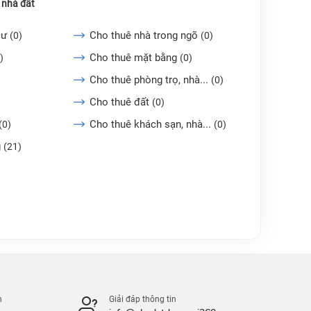
 nhà đất
cư
Cho thuê nhà trong ngõ
(0)
(0)
Cho thuê mặt bằng
)
(0)
Cho thuê phòng trọ, nhà...
(0)
Cho thuê đất
(0)
Cho thuê khách sạn, nhà...
(0)
(0)
g
(21)
n
Giải đáp thông tin