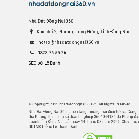
Nhà Đất Đồng Nai 360
Khu phố 2, Phường Long Hưng, Tỉnh Đồng Nai
hotro@nhadatdongnai360.vn
0828.76.55.26
SEO bởi Lê Danh
© Copyright 2025 nhadatdongnai360.vn. All Rights Reserved
Nhà Đất Đồng Nai 360 là nền tảng thương mại điện tử của Công
Gia Khang Thịnh, mã số doanh nghiệp 3604044936 do Phòng đăn
doanh tỉnh Đồng Nai cấp ngày 14 tháng 08 năm 2025. Chịu trác
GDTMĐT: Ông Lê Thành Danh.