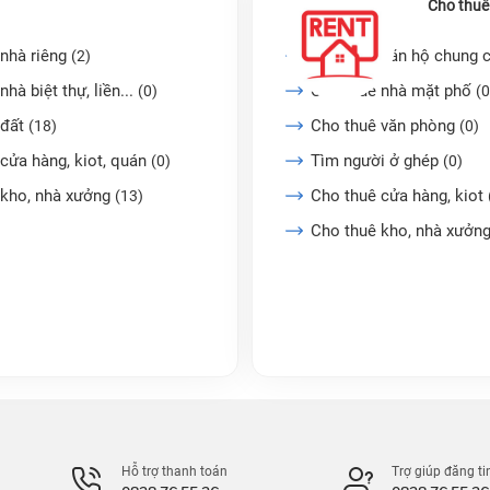
Cho thuê
nhà riêng
Cho thuê căn hộ chung 
(2)
nhà biệt thự, liền...
Cho thuê nhà mặt phố
(0)
(0
 đất
Cho thuê văn phòng
(18)
(0)
cửa hàng, kiot, quán
Tìm người ở ghép
(0)
(0)
 kho, nhà xưởng
Cho thuê cửa hàng, kiot
(13)
Cho thuê kho, nhà xưởn
Hỗ trợ thanh toán
Trợ giúp đăng ti