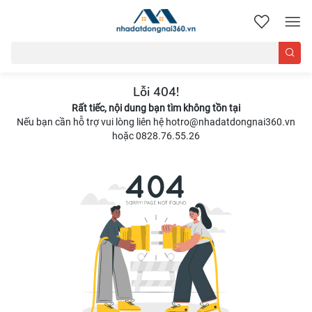
nhadatdongnai360.vn
Lỗi 404!
Rất tiếc, nội dung bạn tìm không tồn tại
Nếu bạn cần hỗ trợ vui lòng liên hệ hotro@nhadatdongnai360.vn
hoặc 0828.76.55.26