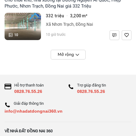
Phước, Nhơn Trạch, Đồng Nai giá 332 Triệu
332 triệu
3,200 m²
·
Xã Nhơn Trạch, Đồng Nai
10
10 giờ trước
Mở rộng
Hỗ trợ thanh toán
Trợ giúp đăng tin
0828.76.55.26
0828.76.55.26
Giải đáp thông tin
info@nhadatdongnai360.vn
VỀ NHÀ ĐẤT ĐỒNG NAI 360