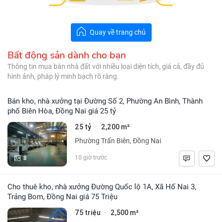
Quay về trang chủ
Bất động sản dành cho bạn
Thông tin mua bán nhà đất với nhiều loại diện tích, giá cả, đầy đủ
hình ảnh, pháp lý minh bạch rõ ràng.
Bán kho, nhà xưởng tại Đường Số 2, Phường An Bình, Thành
phố Biên Hòa, Đồng Nai giá 25 tỷ
25 tỷ
2,200 m²
·
Phường Trấn Biên, Đồng Nai
8
10 giờ trước
Cho thuê kho, nhà xưởng Đường Quốc lộ 1A, Xã Hố Nai 3,
Trảng Bom, Đồng Nai giá 75 Triệu
75 triệu
2,500 m²
·