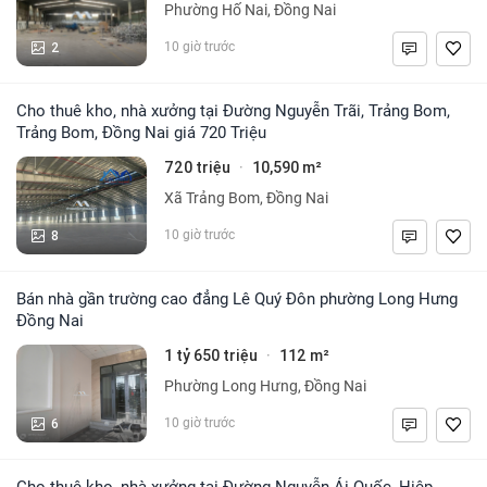
Phường Hố Nai, Đồng Nai
2
10 giờ trước
Cho thuê kho, nhà xưởng tại Đường Nguyễn Trãi, Trảng Bom,
Trảng Bom, Đồng Nai giá 720 Triệu
720 triệu
10,590 m²
·
Xã Trảng Bom, Đồng Nai
8
10 giờ trước
Bán nhà gần trường cao đẳng Lê Quý Đôn phường Long Hưng
Đồng Nai
1 tỷ 650 triệu
112 m²
·
Phường Long Hưng, Đồng Nai
6
10 giờ trước
Cho thuê kho, nhà xưởng tại Đường Nguyễn Ái Quốc, Hiệp