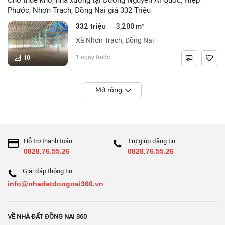
Phước, Nhơn Trạch, Đồng Nai giá 332 Triệu
332 triệu
3,200 m²
·
Xã Nhơn Trạch, Đồng Nai
10
1 ngày trước
Mở rộng
Hỗ trợ thanh toán
Trợ giúp đăng tin
0828.76.55.26
0828.76.55.26
Giải đáp thông tin
info@nhadatdongnai360.vn
VỀ NHÀ ĐẤT ĐỒNG NAI 360