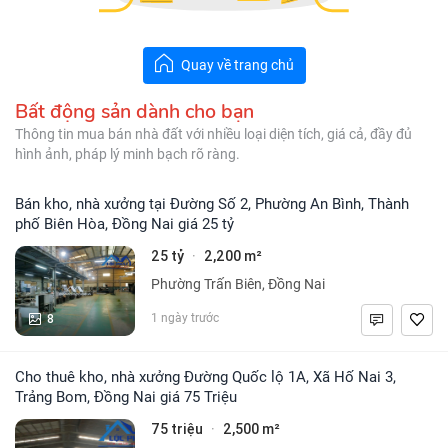
Quay về trang chủ
Bất động sản dành cho bạn
Thông tin mua bán nhà đất với nhiều loại diện tích, giá cả, đầy đủ
hình ảnh, pháp lý minh bạch rõ ràng.
Bán kho, nhà xưởng tại Đường Số 2, Phường An Bình, Thành
phố Biên Hòa, Đồng Nai giá 25 tỷ
25 tỷ
2,200 m²
·
Phường Trấn Biên, Đồng Nai
8
1 ngày trước
Cho thuê kho, nhà xưởng Đường Quốc lộ 1A, Xã Hố Nai 3,
Trảng Bom, Đồng Nai giá 75 Triệu
75 triệu
2,500 m²
·