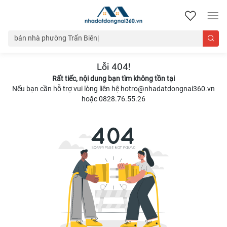
nhadatdongnai360.vn
Lỗi 404!
Rất tiếc, nội dung bạn tìm không tồn tại
Nếu bạn cần hỗ trợ vui lòng liên hệ hotro@nhadatdongnai360.vn
hoặc 0828.76.55.26