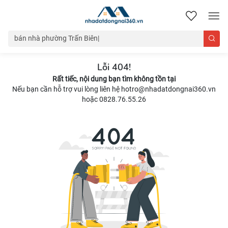
nhadatdongnai360.vn
Lỗi 404!
Rất tiếc, nội dung bạn tìm không tồn tại
Nếu bạn cần hỗ trợ vui lòng liên hệ hotro@nhadatdongnai360.vn
hoặc 0828.76.55.26