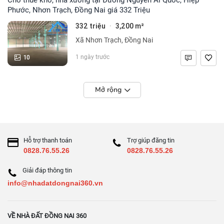
Phước, Nhơn Trạch, Đồng Nai giá 332 Triệu
332 triệu
3,200 m²
·
Xã Nhơn Trạch, Đồng Nai
10
1 ngày trước
Mở rộng
Hỗ trợ thanh toán
Trợ giúp đăng tin
0828.76.55.26
0828.76.55.26
Giải đáp thông tin
info@nhadatdongnai360.vn
VỀ NHÀ ĐẤT ĐỒNG NAI 360