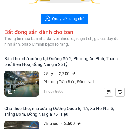
Quay về trang chủ
Bất động sản dành cho bạn
Thông tin mua bán nhà đất với nhiều loại diện tích, giá cả, đầy đủ
hình ảnh, pháp lý minh bạch rõ ràng.
Bán kho, nhà xưởng tại Đường Số 2, Phường An Bình, Thành
phố Biên Hòa, Đồng Nai giá 25 tỷ
25 tỷ
2,200 m²
·
Phường Trấn Biên, Đồng Nai
8
1 ngày trước
Cho thuê kho, nhà xưởng Đường Quốc lộ 1A, Xã Hố Nai 3,
Trảng Bom, Đồng Nai giá 75 Triệu
75 triệu
2,500 m²
·