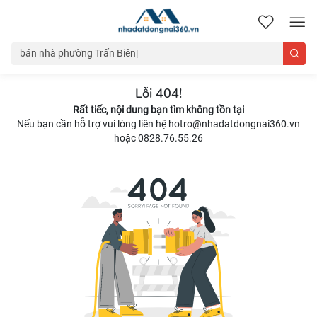
nhadatdongnai360.vn
Lỗi 404!
Rất tiếc, nội dung bạn tìm không tồn tại
Nếu bạn cần hỗ trợ vui lòng liên hệ hotro@nhadatdongnai360.vn
hoặc 0828.76.55.26