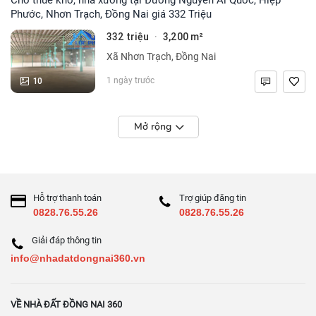
Phước, Nhơn Trạch, Đồng Nai giá 332 Triệu
332 triệu
3,200 m²
·
Xã Nhơn Trạch, Đồng Nai
10
1 ngày trước
Mở rộng
Hỗ trợ thanh toán
Trợ giúp đăng tin
0828.76.55.26
0828.76.55.26
Giải đáp thông tin
info@nhadatdongnai360.vn
VỀ NHÀ ĐẤT ĐỒNG NAI 360