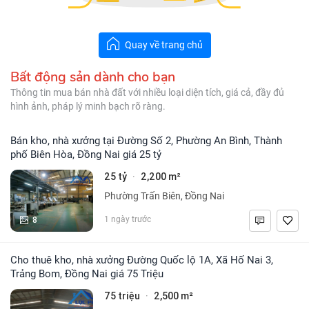
Quay về trang chủ
Bất động sản dành cho bạn
Thông tin mua bán nhà đất với nhiều loại diện tích, giá cả, đầy đủ
hình ảnh, pháp lý minh bạch rõ ràng.
Bán kho, nhà xưởng tại Đường Số 2, Phường An Bình, Thành
phố Biên Hòa, Đồng Nai giá 25 tỷ
25 tỷ
2,200 m²
·
Phường Trấn Biên, Đồng Nai
8
1 ngày trước
Cho thuê kho, nhà xưởng Đường Quốc lộ 1A, Xã Hố Nai 3,
Trảng Bom, Đồng Nai giá 75 Triệu
75 triệu
2,500 m²
·