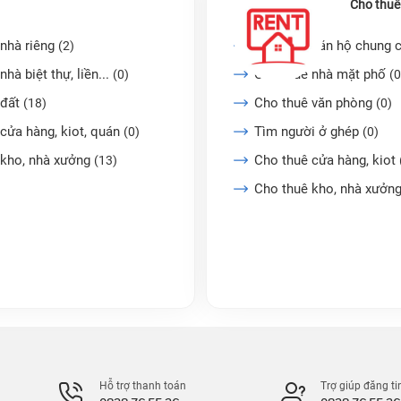
Cho thuê
nhà riêng
Cho thuê căn hộ chung 
(2)
nhà biệt thự, liền...
Cho thuê nhà mặt phố
(0)
(0
 đất
Cho thuê văn phòng
(18)
(0)
cửa hàng, kiot, quán
Tìm người ở ghép
(0)
(0)
 kho, nhà xưởng
Cho thuê cửa hàng, kiot
(13)
Cho thuê kho, nhà xưởn
Hỗ trợ thanh toán
Trợ giúp đăng ti