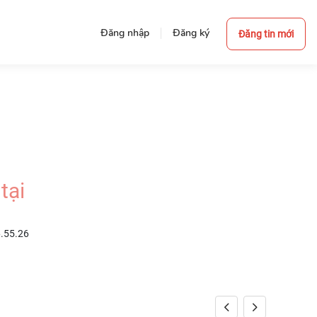
Đăng nhập
Đăng ký
Đăng tin mới
tại
6.55.26