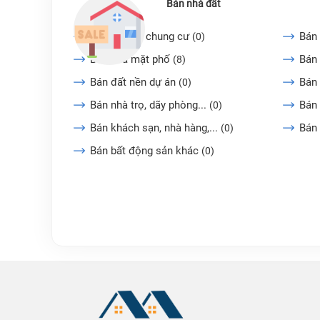
Bán nhà đất
Bán căn hộ chung cư
Bán 
(0)
Bán nhà mặt phố
Bán 
(8)
Bán đất nền dự án
Bán
(0)
Bán nhà trọ, dãy phòng...
Bán 
(0)
Bán khách sạn, nhà hàng,...
Bán
(0)
Bán bất động sản khác
(0)