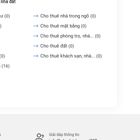
 nhà đất
cư
Cho thuê nhà trong ngõ
(0)
(0)
Cho thuê mặt bằng
)
(0)
Cho thuê phòng trọ, nhà...
(0)
Cho thuê đất
(0)
Cho thuê khách sạn, nhà...
(0)
(0)
g
(16)
n
Giải đáp thông tin