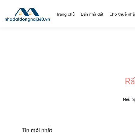
https://nhadatdongnai360.vn/
Trang chủ
Bán nhà đất
Cho thuê nhà
Rấ
Nếu bạ
Tin mới nhất