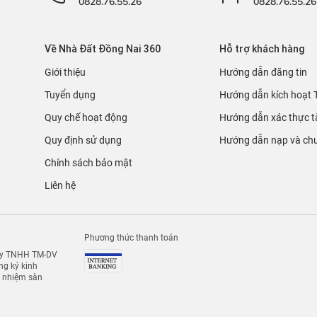
0828.76.55.26
0828.76.55.26
Về Nhà Đất Đồng Nai 360
Hỗ trợ khách hàng
Giới thiệu
Hướng dẫn đăng tin
Tuyển dụng
Hướng dẫn kích hoạt 
Quy chế hoạt động
Hướng dẫn xác thực t
Quy định sử dụng
Hướng dẫn nạp và chu
Chính sách bảo mật
Liên hệ
Phương thức thanh toán
 ty TNHH TM-DV
g ký kinh
h nhiệm sàn