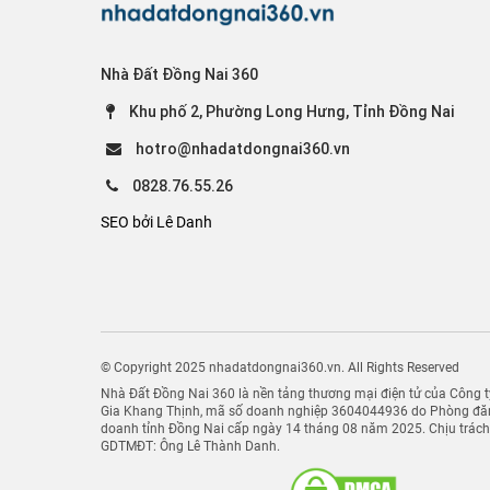
Nhà Đất Đồng Nai 360
Khu phố 2, Phường Long Hưng, Tỉnh Đồng Nai
hotro@nhadatdongnai360.vn
0828.76.55.26
SEO bởi Lê Danh
© Copyright 2025 nhadatdongnai360.vn. All Rights Reserved
Nhà Đất Đồng Nai 360 là nền tảng thương mại điện tử của Công
Gia Khang Thịnh, mã số doanh nghiệp 3604044936 do Phòng đăn
doanh tỉnh Đồng Nai cấp ngày 14 tháng 08 năm 2025. Chịu trác
GDTMĐT: Ông Lê Thành Danh.