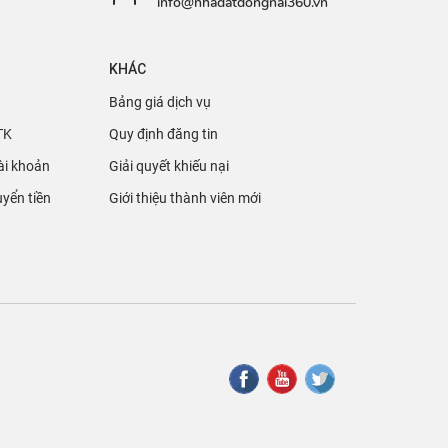
info@nhadatdongnai360.vn
KHÁC
Bảng giá dịch vụ
TK
Quy định đăng tin
ài khoản
Giải quyết khiếu nại
yển tiền
Giới thiệu thành viên mới