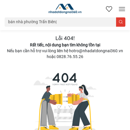
nhadatdongnai360.vn
Lỗi 404!
Rất tiếc, nội dung bạn tìm không tồn tại
Nếu bạn cần hỗ trợ vui lòng liên hệ hotro@nhadatdongnai360.vn
hoặc 0828.76.55.26