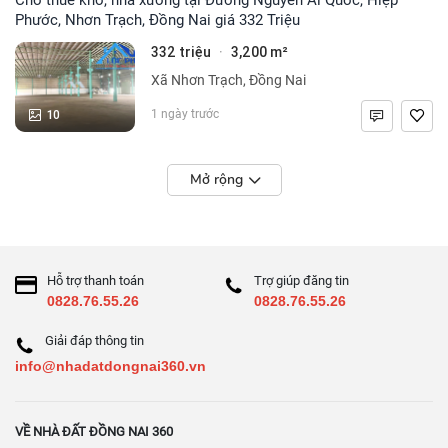
Phước, Nhơn Trạch, Đồng Nai giá 332 Triệu
332 triệu
3,200 m²
·
Xã Nhơn Trạch, Đồng Nai
10
1 ngày trước
Mở rộng
Hỗ trợ thanh toán
Trợ giúp đăng tin
0828.76.55.26
0828.76.55.26
Giải đáp thông tin
info@nhadatdongnai360.vn
VỀ NHÀ ĐẤT ĐỒNG NAI 360