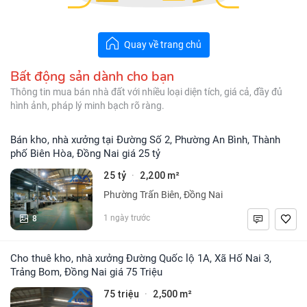
Quay về trang chủ
Bất động sản dành cho bạn
Thông tin mua bán nhà đất với nhiều loại diện tích, giá cả, đầy đủ
hình ảnh, pháp lý minh bạch rõ ràng.
Bán kho, nhà xưởng tại Đường Số 2, Phường An Bình, Thành
phố Biên Hòa, Đồng Nai giá 25 tỷ
25 tỷ
2,200 m²
·
Phường Trấn Biên, Đồng Nai
8
1 ngày trước
Cho thuê kho, nhà xưởng Đường Quốc lộ 1A, Xã Hố Nai 3,
Trảng Bom, Đồng Nai giá 75 Triệu
75 triệu
2,500 m²
·