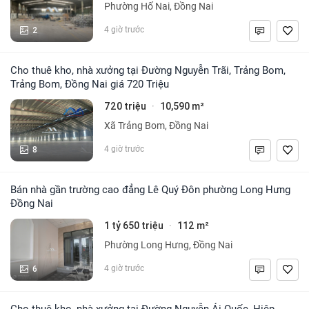
Phường Hố Nai, Đồng Nai
2
4 giờ trước
Cho thuê kho, nhà xưởng tại Đường Nguyễn Trãi, Trảng Bom,
Trảng Bom, Đồng Nai giá 720 Triệu
720 triệu
10,590 m²
·
Xã Trảng Bom, Đồng Nai
8
4 giờ trước
Bán nhà gần trường cao đẳng Lê Quý Đôn phường Long Hưng
Đồng Nai
1 tỷ 650 triệu
112 m²
·
Phường Long Hưng, Đồng Nai
6
4 giờ trước
Cho thuê kho, nhà xưởng tại Đường Nguyễn Ái Quốc, Hiệp