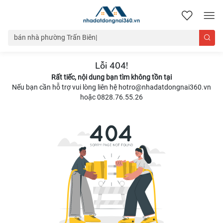
nhadatdongnai360.vn
Lỗi 404!
Rất tiếc, nội dung bạn tìm không tồn tại
Nếu bạn cần hỗ trợ vui lòng liên hệ hotro@nhadatdongnai360.vn
hoặc 0828.76.55.26