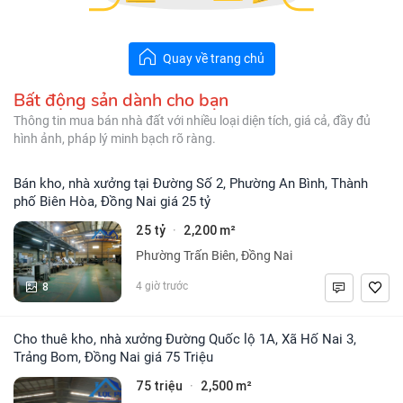
Quay về trang chủ
Bất động sản dành cho bạn
Thông tin mua bán nhà đất với nhiều loại diện tích, giá cả, đầy đủ
hình ảnh, pháp lý minh bạch rõ ràng.
Bán kho, nhà xưởng tại Đường Số 2, Phường An Bình, Thành
phố Biên Hòa, Đồng Nai giá 25 tỷ
25 tỷ
2,200 m²
·
Phường Trấn Biên, Đồng Nai
8
4 giờ trước
Cho thuê kho, nhà xưởng Đường Quốc lộ 1A, Xã Hố Nai 3,
Trảng Bom, Đồng Nai giá 75 Triệu
75 triệu
2,500 m²
·