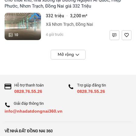
Phước, Nhơn Trạch, Đồng Nai giá 332 Triệu
332 triệu
3,200 m²
·
Xã Nhơn Trạch, Đồng Nai
10
4 giờ trước
Mở rộng
Hỗ trợ thanh toán
Trợ giúp đăng tin
0828.76.55.26
0828.76.55.26
Giải đáp thông tin
info@nhadatdongnai360.vn
VỀ NHÀ ĐẤT ĐỒNG NAI 360