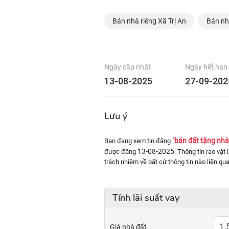
Bán nhà riêng Xã Trị An
Bán nh
Ngày cập nhật
Ngày hết hạn
13-08-2025
27-09-202
Lưu ý
"bán đất tặng nhà 
Bạn đang xem tin đăng
13-08-2025
được đăng
. Thông tin rao vặt
trách nhiệm về bất cứ thông tin nào liên qu
Tính lãi suất vay
Giá nhà đất