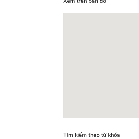
Xem trên bản đồ
Tìm kiếm theo từ khóa