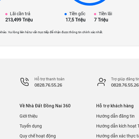
Lãi cần trả
Tiền gốc
Tiền lãi
213,499 Triệu
17,5 Triệu
7 Triệu
 khảo. Vui lòng liên hệ tư vấn trực tiếp để nhận được thông tin chính xác nhất.
Hỗ trợ thanh toán
Trợ giúp đăng ti
0828.76.55.26
0828.76.55.26
Về Nhà Đất Đồng Nai 360
Hỗ trợ khách hàng
Giới thiệu
Hướng dẫn đăng tin
Tuyển dụng
Hướng dẫn kích hoạt 
Quy chế hoạt động
Hướng dẫn xác thực t