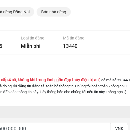
à riêng Đồng Nai
Bán nhà riêng
Loại tin đăng
Mã tin đăng
5
Miễn phí
13440
cấp 4 cũ, không khí trong lành, gần đạp thủy điện trị an"
, có mã số #13440
 là do người đăng tin đăng tải toàn bộ thông tin. Chúng tôi hoàn toàn không chịu
an đến các thông tin này. Hãy thông báo cho chúng tôi nếu tin này không hợp lệ.
VNĐ