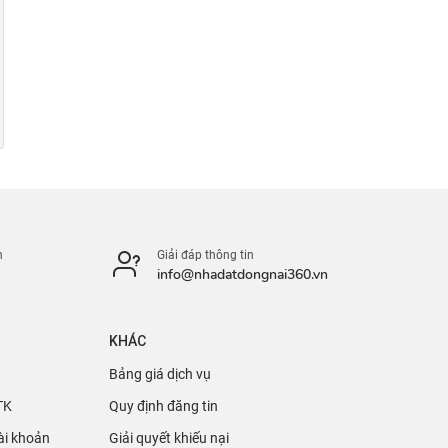
n
Giải đáp thông tin
info@nhadatdongnai360.vn
KHÁC
Bảng giá dịch vụ
TK
Quy định đăng tin
ài khoản
Giải quyết khiếu nại