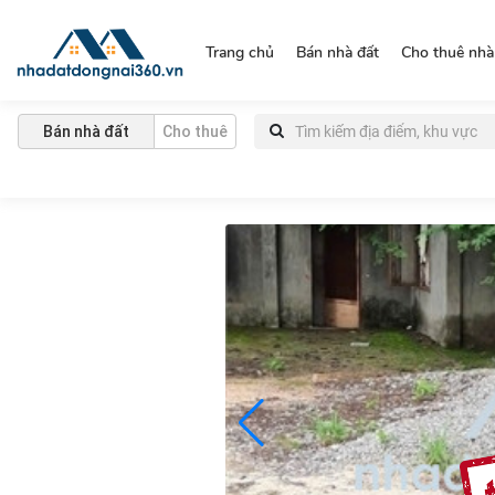
https://nhadatdongnai360.vn/
Trang chủ
Bán nhà đất
Cho thuê nhà
Bán nhà đất
Cho thuê