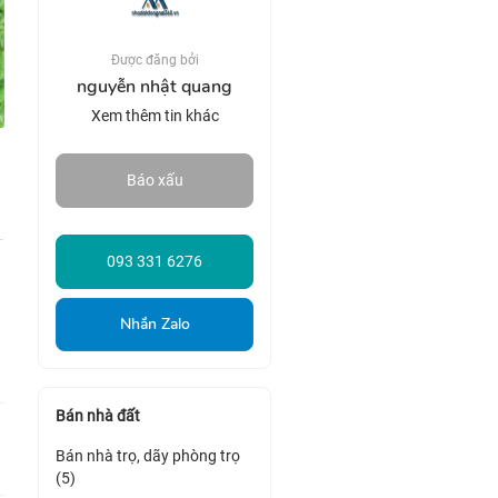
Được đăng bởi
nguyễn nhật quang
Xem thêm tin khác
Báo xấu
093 331 6276
Nhắn Zalo
Bán nhà đất
Bán nhà trọ, dãy phòng trọ
(5)