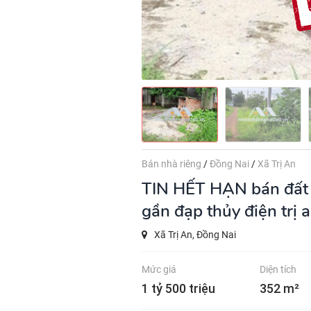
Bán nhà riêng
/
Đồng Nai
/
Xã Trị An
TIN HẾT HẠN
bán đất 
gần đạp thủy điện trị 
Xã Trị An, Đồng Nai
Mức giá
Diện tích
1 tỷ 500 triệu
352 m²