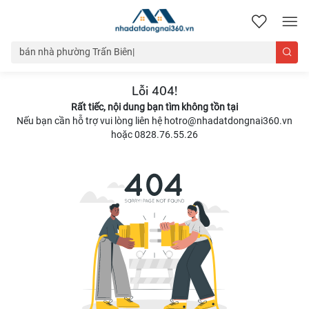
nhadatdongnai360.vn
Lỗi 404!
Rất tiếc, nội dung bạn tìm không tồn tại
Nếu bạn cần hỗ trợ vui lòng liên hệ hotro@nhadatdongnai360.vn
hoặc 0828.76.55.26