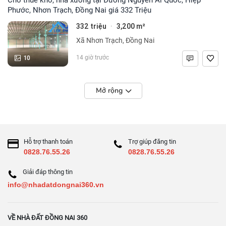
Phước, Nhơn Trạch, Đồng Nai giá 332 Triệu
332 triệu
3,200 m²
·
Xã Nhơn Trạch, Đồng Nai
10
14 giờ trước
Mở rộng
Hỗ trợ thanh toán
Trợ giúp đăng tin
0828.76.55.26
0828.76.55.26
Giải đáp thông tin
info@nhadatdongnai360.vn
VỀ NHÀ ĐẤT ĐỒNG NAI 360