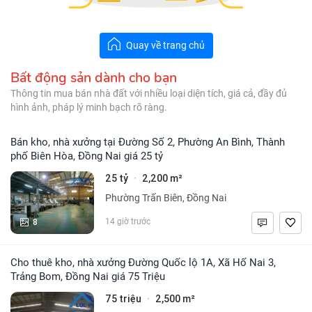
Quay về trang chủ
Bất động sản dành cho bạn
Thông tin mua bán nhà đất với nhiều loại diện tích, giá cả, đầy đủ
hình ảnh, pháp lý minh bạch rõ ràng.
Bán kho, nhà xưởng tại Đường Số 2, Phường An Bình, Thành
phố Biên Hòa, Đồng Nai giá 25 tỷ
25 tỷ
2,200 m²
·
Phường Trấn Biên, Đồng Nai
8
14 giờ trước
Cho thuê kho, nhà xưởng Đường Quốc lộ 1A, Xã Hố Nai 3,
Trảng Bom, Đồng Nai giá 75 Triệu
75 triệu
2,500 m²
·