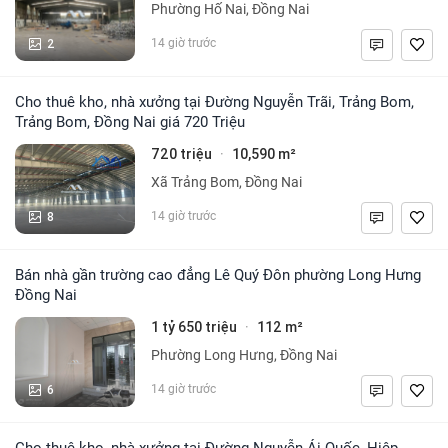
Phường Hố Nai, Đồng Nai
2
14 giờ trước
Cho thuê kho, nhà xưởng tại Đường Nguyễn Trãi, Trảng Bom,
Trảng Bom, Đồng Nai giá 720 Triệu
720 triệu
10,590 m²
·
Xã Trảng Bom, Đồng Nai
8
14 giờ trước
Bán nhà gần trường cao đẳng Lê Quý Đôn phường Long Hưng
Đồng Nai
1 tỷ 650 triệu
112 m²
·
Phường Long Hưng, Đồng Nai
6
14 giờ trước
Cho thuê kho, nhà xưởng tại Đường Nguyễn Ái Quốc, Hiệp