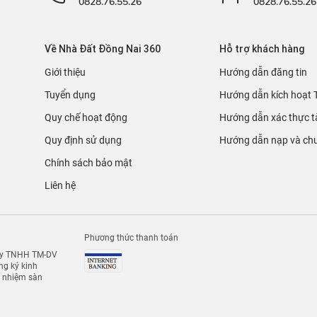
0828.76.55.26
0828.76.55.26
Về Nhà Đất Đồng Nai 360
Hỗ trợ khách hàng
Giới thiệu
Hướng dẫn đăng tin
Tuyển dụng
Hướng dẫn kích hoạt 
Quy chế hoạt động
Hướng dẫn xác thực t
Quy định sử dụng
Hướng dẫn nạp và chu
Chính sách bảo mật
Liên hệ
Phương thức thanh toán
 ty TNHH TM-DV
g ký kinh
h nhiệm sàn