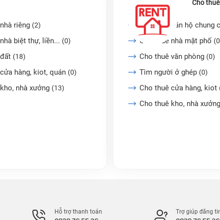
Cho thuê
nhà riêng
Cho thuê căn hộ chung 
(2)
nhà biệt thự, liền...
Cho thuê nhà mặt phố
(0)
(0
 đất
Cho thuê văn phòng
(18)
(0)
cửa hàng, kiot, quán
Tìm người ở ghép
(0)
(0)
 kho, nhà xưởng
Cho thuê cửa hàng, kiot
(13)
Cho thuê kho, nhà xưởn
Hỗ trợ thanh toán
Trợ giúp đăng ti