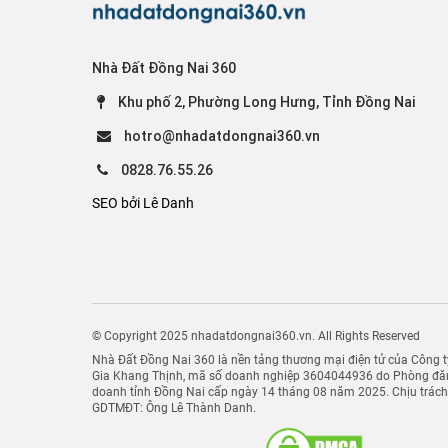
Nhà Đất Đồng Nai 360
Khu phố 2, Phường Long Hưng, Tỉnh Đồng Nai
hotro@nhadatdongnai360.vn
0828.76.55.26
SEO bởi Lê Danh
© Copyright 2025 nhadatdongnai360.vn. All Rights Reserved
Nhà Đất Đồng Nai 360 là nền tảng thương mại điện tử của Công
Gia Khang Thịnh, mã số doanh nghiệp 3604044936 do Phòng đăn
doanh tỉnh Đồng Nai cấp ngày 14 tháng 08 năm 2025. Chịu trác
GDTMĐT: Ông Lê Thành Danh.