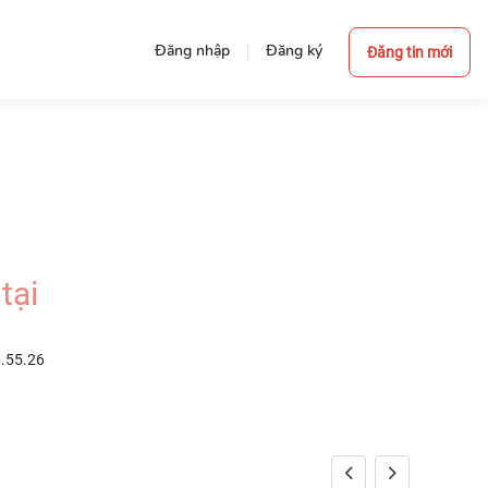
Đăng nhập
Đăng ký
Đăng tin mới
tại
6.55.26