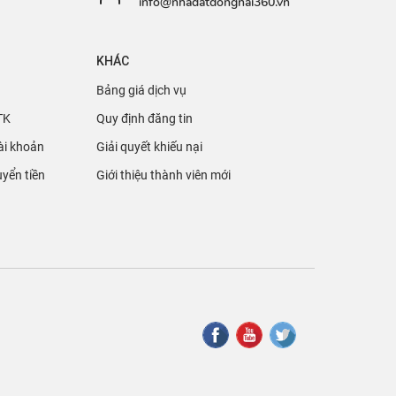
info@nhadatdongnai360.vn
KHÁC
Bảng giá dịch vụ
TK
Quy định đăng tin
ài khoản
Giải quyết khiếu nại
yển tiền
Giới thiệu thành viên mới