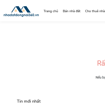
https://nhadatdongnai360.vn/
Trang chủ
Bán nhà đất
Cho thuê nhà
Rấ
Nếu bạ
Tin mới nhất