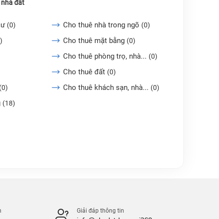
 nhà đất
cư
Cho thuê nhà trong ngõ
(0)
(0)
Cho thuê mặt bằng
)
(0)
Cho thuê phòng trọ, nhà...
(0)
Cho thuê đất
(0)
Cho thuê khách sạn, nhà...
(0)
(0)
g
(18)
n
Giải đáp thông tin