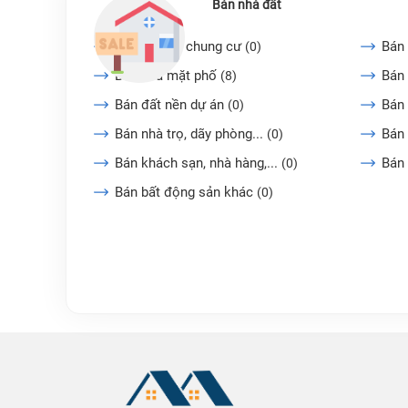
Bán nhà đất
Bán căn hộ chung cư
Bán 
(0)
Bán nhà mặt phố
Bán 
(8)
Bán đất nền dự án
Bán
(0)
Bán nhà trọ, dãy phòng...
Bán 
(0)
Bán khách sạn, nhà hàng,...
Bán
(0)
Bán bất động sản khác
(0)