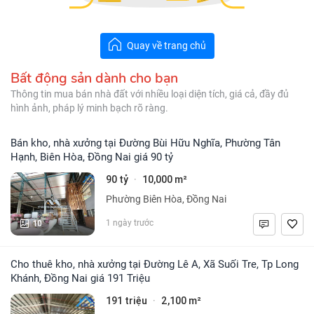
Quay về trang chủ
Bất động sản dành cho bạn
Thông tin mua bán nhà đất với nhiều loại diện tích, giá cả, đầy đủ
hình ảnh, pháp lý minh bạch rõ ràng.
Bán kho, nhà xưởng tại Đường Bùi Hữu Nghĩa, Phường Tân
Hạnh, Biên Hòa, Đồng Nai giá 90 tỷ
90 tỷ
10,000 m²
·
Phường Biên Hòa, Đồng Nai
10
1 ngày trước
Cho thuê kho, nhà xưởng tại Đường Lê A, Xã Suối Tre, Tp Long
Khánh, Đồng Nai giá 191 Triệu
191 triệu
2,100 m²
·