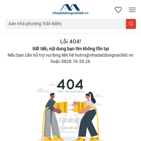
nhadatdongnai360.vn
Lỗi 404!
Rất tiếc, nội dung bạn tìm không tồn tại
Nếu bạn cần hỗ trợ vui lòng liên hệ hotro@nhadatdongnai360.vn
hoặc 0828.76.55.26