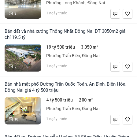
Phường Long Khánh, Đồng Nai
8
1 ngày trước
Bán đất và nhà xưởng Thống Nhất Đồng Nai DT 3050m2 giá
chỉ 19.5 tỷ
19 tỷ 500 triệu
3,050 m²
·
Phường Trấn Biên, Đồng Nai
5
1 ngày trước
Bán nhà mặt phố Đường Trần Quốc Toản, An Bình, Biên Hòa,
Đồng Nai giá 4 tỷ 500 triệu
4 tỷ 500 triệu
200 m²
·
Phường Trấn Biên, Đồng Nai
10
1 ngày trước
Bán đất tại Đường Nguyễn Hoàng, Xã Sông Trầu, Huyện Trảng