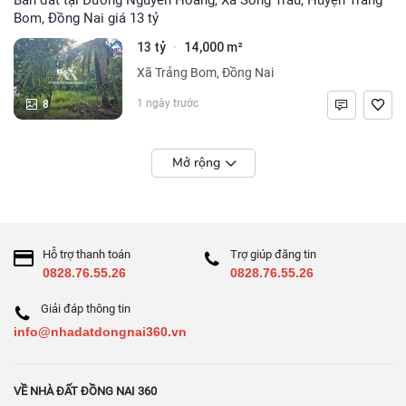
Bom, Đồng Nai giá 13 tỷ
13 tỷ
14,000 m²
·
Xã Trảng Bom, Đồng Nai
8
1 ngày trước
Mở rộng
Hỗ trợ thanh toán
Trợ giúp đăng tin
0828.76.55.26
0828.76.55.26
Giải đáp thông tin
info@nhadatdongnai360.vn
VỀ NHÀ ĐẤT ĐỒNG NAI 360