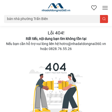
nhadatdongnai360.vn
Lỗi 404!
Rất tiếc, nội dung bạn tìm không tồn tại
Nếu bạn cần hỗ trợ vui lòng liên hệ hotro@nhadatdongnai360.vn
hoặc 0828.76.55.26