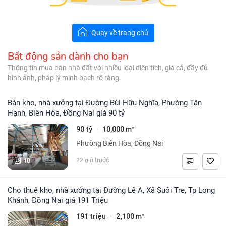
Quay về trang chủ
Bất động sản dành cho bạn
Thông tin mua bán nhà đất với nhiều loại diện tích, giá cả, đầy đủ
hình ảnh, pháp lý minh bạch rõ ràng.
Bán kho, nhà xưởng tại Đường Bùi Hữu Nghĩa, Phường Tân
Hạnh, Biên Hòa, Đồng Nai giá 90 tỷ
90 tỷ
10,000 m²
·
Phường Biên Hòa, Đồng Nai
10
22 giờ trước
Cho thuê kho, nhà xưởng tại Đường Lê A, Xã Suối Tre, Tp Long
Khánh, Đồng Nai giá 191 Triệu
191 triệu
2,100 m²
·