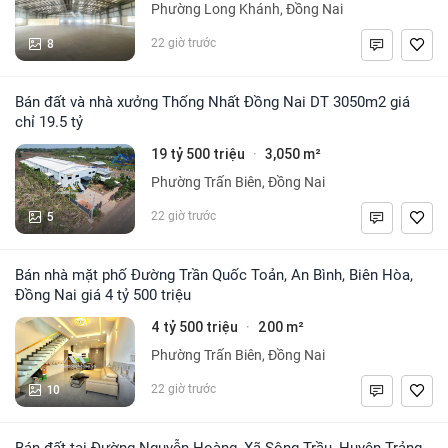
Phường Long Khánh, Đồng Nai
8
22 giờ trước
Bán đất và nhà xưởng Thống Nhất Đồng Nai DT 3050m2 giá
chỉ 19.5 tỷ
19 tỷ 500 triệu
3,050 m²
·
Phường Trấn Biên, Đồng Nai
5
22 giờ trước
Bán nhà mặt phố Đường Trần Quốc Toản, An Bình, Biên Hòa,
Đồng Nai giá 4 tỷ 500 triệu
4 tỷ 500 triệu
200 m²
·
Phường Trấn Biên, Đồng Nai
10
22 giờ trước
Bán đất tại Đường Nguyễn Hoàng, Xã Sông Trầu, Huyện Trảng