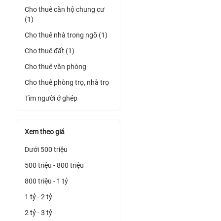
Cho thuê căn hộ chung cư
(1)
Cho thuê nhà trong ngõ (1)
Cho thuê đất (1)
Cho thuê văn phòng
Cho thuê phòng trọ, nhà trọ
Tìm người ở ghép
Xem theo giá
Dưới 500 triệu
500 triệu - 800 triệu
800 triệu - 1 tỷ
1 tỷ - 2 tỷ
2 tỷ - 3 tỷ