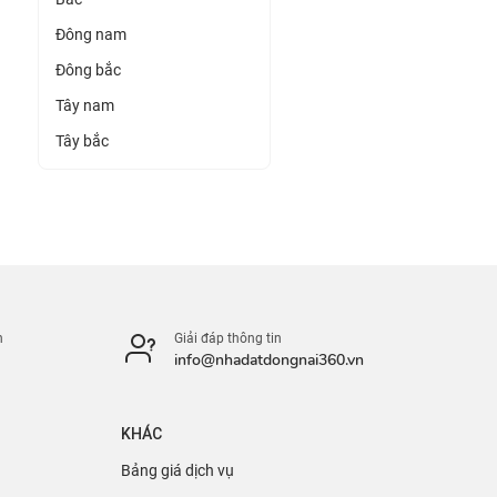
Đông nam
Đông bắc
Tây nam
Tây bắc
n
Giải đáp thông tin
info@nhadatdongnai360.vn
KHÁC
Bảng giá dịch vụ