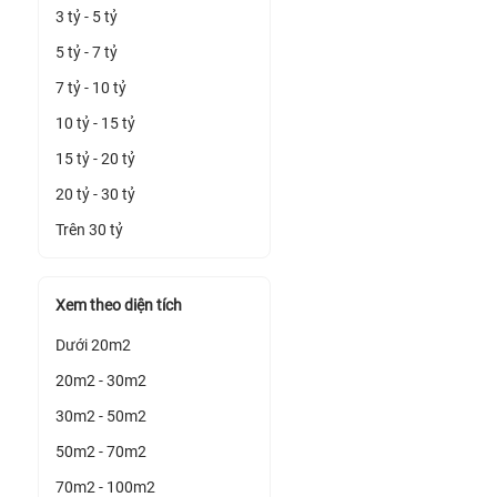
3 tỷ - 5 tỷ
5 tỷ - 7 tỷ
7 tỷ - 10 tỷ
10 tỷ - 15 tỷ
15 tỷ - 20 tỷ
20 tỷ - 30 tỷ
Trên 30 tỷ
Xem theo diện tích
Dưới 20m2
20m2 - 30m2
30m2 - 50m2
50m2 - 70m2
70m2 - 100m2