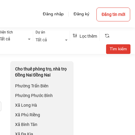
Đăng nhập
Đăng ký
Đăng tin mới
Diện tích
Dự án
Lọc thêm
Tất cả
Tất cả
Cho thuê phòng trọ, nhà trọ
Đồng Nai Đồng Nai
Phường Trấn Biên
Phường Phước Bình
Xã Long Hà
Xã Phú Riềng
Xã Bình Tân
Xã Đa Kia