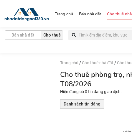
https://nhadatdongnai360.vn/
Trang chủ
Bán nhà đất
Cho thuê nhà
Bán nhà đất
Cho thuê
Trang chủ
/
Cho thuê nhà đất
/
Cho thuê
Cho thuê phòng trọ, n
T08/2026
Hiện đang có 0 tin đang giao dịch.
Danh sách tin đăng