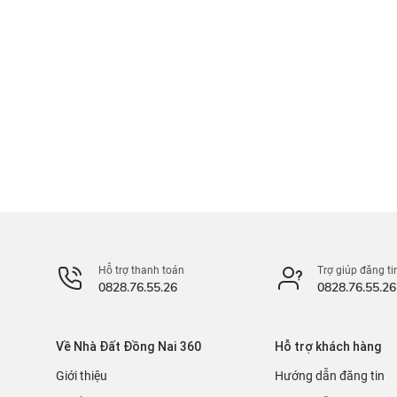
Hỗ trợ thanh toán
Trợ giúp đăng ti
0828.76.55.26
0828.76.55.26
Về Nhà Đất Đồng Nai 360
Hỗ trợ khách hàng
Giới thiệu
Hướng dẫn đăng tin