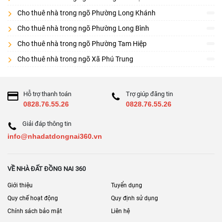
Cho thuê nhà trong ngõ Phường Long Khánh
Cho thuê nhà trong ngõ Phường Long Bình
Cho thuê nhà trong ngõ Phường Tam Hiệp
Cho thuê nhà trong ngõ Xã Phú Trung
Hỗ trợ thanh toán
Trợ giúp đăng tin
0828.76.55.26
0828.76.55.26
Giải đáp thông tin
info@nhadatdongnai360.vn
VỀ NHÀ ĐẤT ĐỒNG NAI 360
Giới thiệu
Tuyển dụng
Quy chế hoạt động
Quy định sử dụng
Chính sách bảo mật
Liên hệ