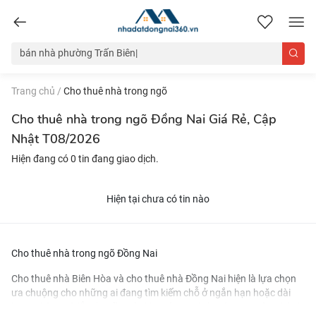
nhadatdongnai360.vn
Trang chủ
/
Cho thuê nhà trong ngõ
Cho thuê nhà trong ngõ Đồng Nai Giá Rẻ, Cập
Nhật T08/2026
Hiện đang có 0 tin đang giao dịch.
Hiện tại chưa có tin nào
Cho thuê nhà trong ngõ Đồng Nai
Cho thuê nhà Biên Hòa
và
cho thuê nhà Đồng Nai
hiện là lựa chọn
ưa chuộng cho những ai đang tìm kiếm chỗ ở ngắn hạn hoặc dài
hạn. Nhờ vị trí đắc địa gần các khu công nghiệp và trung tâm thành