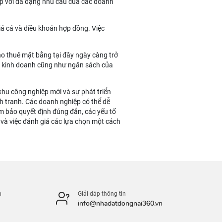
 hợp với đa dạng nhu cầu của các doanh
giá cả và điều khoản hợp đồng. Việc
ho thuê mặt bằng tại đây ngày càng trở
u kinh doanh cũng như ngân sách của
khu công nghiệp mới và sự phát triển
nh tranh. Các doanh nghiệp có thể dễ
m bảo quyết định đúng đắn, các yếu tố
đủ và việc đánh giá các lựa chọn một cách
n
Giải đáp thông tin
info@nhadatdongnai360.vn