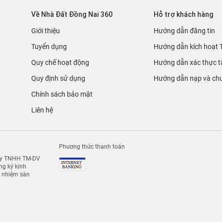
Về Nhà Đất Đồng Nai 360
Hỗ trợ khách hàng
Giới thiệu
Hướng dẫn đăng tin
Tuyển dụng
Hướng dẫn kích hoạt 
Quy chế hoạt động
Hướng dẫn xác thực t
Quy định sử dụng
Hướng dẫn nạp và chu
Chính sách bảo mật
Liên hệ
Phương thức thanh toán
 ty TNHH TM-DV
g ký kinh
h nhiệm sàn