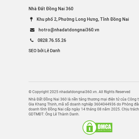
Nhà Đất Đồng Nai 360
Khu phố 2, Phường Long Hưng, Tỉnh Đồng Nai
hotro@nhadatdongnai360.vn
0828.76.55.26
SEO bởi Lê Danh
© Copyright 2025 nhadatdongnai360.vn. All Rights Reserved
Nhà Đất Đồng Nai 360 là nền tảng thương mại điện tử của Công
Gia Khang Thịnh, mã số doanh nghiệp 3604044936 do Phòng đăn
doanh tỉnh Đồng Nai cấp ngày 14 tháng 08 năm 2025. Chịu trác
GDTMĐT: Ông Lê Thành Danh.