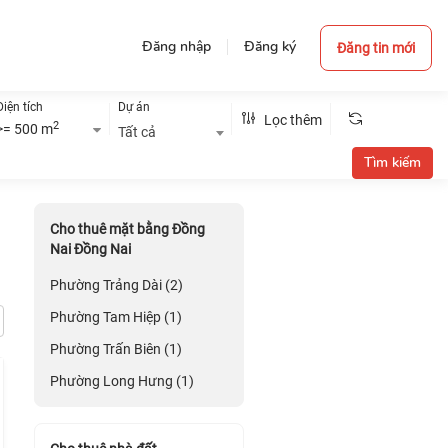
Đăng nhập
Đăng ký
Đăng tin mới
Diện tích
Dự án
Lọc thêm
2
>= 500 m
Tất cả
Cho thuê mặt bằng Đồng
Nai Đồng Nai
Phường Trảng Dài (2)
Phường Tam Hiệp (1)
Phường Trấn Biên (1)
Phường Long Hưng (1)