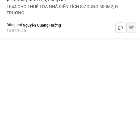
T044 CHO THUÊ TÒA NHÀ DIỆN TÍCH SỬ DỤNG 600M2, Đ
TRƯƠNG...
Nguyễn Quang Hướng
Đăng bởi
15-07-2025