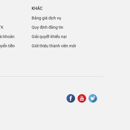
KHÁC
Bảng giá dịch vụ
TK
Quy định đăng tin
ài khoản
Giải quyết khiếu nại
yển tiền
Giới thiệu thành viên mới