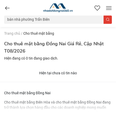
nhadatdongnai360.vn
Trang chủ
/
Cho thuê mặt bằng
Cho thuê mặt bằng Đồng Nai Giá Rẻ, Cập Nhật
T08/2026
Hiện đang có 0 tin đang giao dịch.
Hiện tại chưa có tin nào
Cho thuê mặt bằng Đồng Nai
Cho thuê mặt bằng Biên Hòa
và
cho thuê mặt bằng Đồng Nai
đang
trở thành lựa chọn hàng đầu cho các doanh nghiệp mong muốn
mở rộng hoạt động kinh doanh. Khu vực này cung cấp nhiều cơ hội