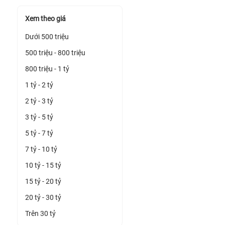
Xem theo giá
Dưới 500 triệu
500 triệu - 800 triệu
800 triệu - 1 tỷ
1 tỷ - 2 tỷ
2 tỷ - 3 tỷ
3 tỷ - 5 tỷ
5 tỷ - 7 tỷ
7 tỷ - 10 tỷ
10 tỷ - 15 tỷ
15 tỷ - 20 tỷ
20 tỷ - 30 tỷ
Trên 30 tỷ