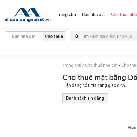
https://nhadatdongnai360.vn/
Trang chủ
Bán nhà đất
Cho thuê nhà
Bán nhà đất
Cho thuê
Trang chủ
/
Cho thuê nhà đất
/
Cho thu
Cho thuê mặt bằng Đồ
Hiện đang có 0 tin đang giao dịch.
Danh sách tin đăng
Hiện