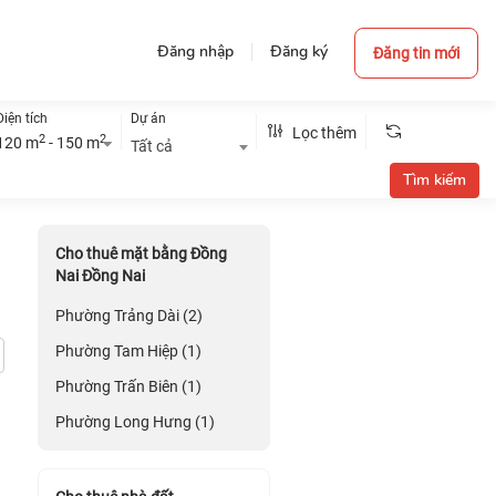
Đăng nhập
Đăng ký
Đăng tin mới
Diện tích
Dự án
Lọc thêm
2
2
120 m
- 150 m
Tất cả
Cho thuê mặt bằng Đồng
Nai Đồng Nai
Phường Trảng Dài (2)
Phường Tam Hiệp (1)
Phường Trấn Biên (1)
Phường Long Hưng (1)