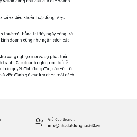
 hợp với đa dạng nhu cầu của các doanh
giá cả và điều khoản hợp đồng. Việc
ho thuê mặt bằng tại đây ngày càng trở
u kinh doanh cũng như ngân sách của
khu công nghiệp mới và sự phát triển
nh tranh. Các doanh nghiệp có thể dễ
m bảo quyết định đúng đắn, các yếu tố
đủ và việc đánh giá các lựa chọn một cách
n
Giải đáp thông tin
info@nhadatdongnai360.vn