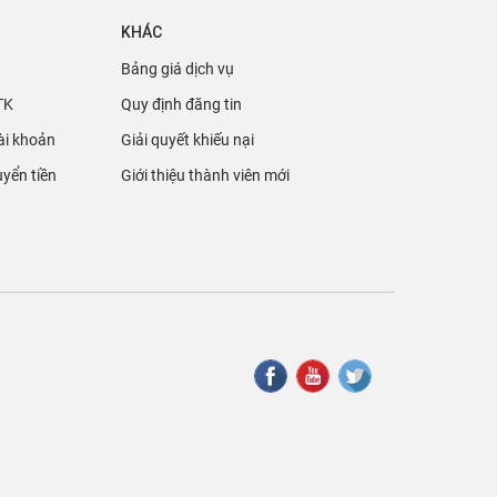
KHÁC
Bảng giá dịch vụ
TK
Quy định đăng tin
ài khoản
Giải quyết khiếu nại
yển tiền
Giới thiệu thành viên mới