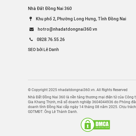
Nhà Đất Đồng Nai 360
Khu phố 2, Phường Long Hưng, Tỉnh Đồng Nai
hotro@nhadatdongnai360.vn
0828.76.55.26
SEO bởi Lê Danh
© Copyright 2025 nhadatdongnai360.vn. All Rights Reserved
Nhà Đất Đồng Nai 360 là nền tảng thương mại điện tử của Công
Gia Khang Thịnh, mã số doanh nghiệp 3604044936 do Phòng đăn
doanh tỉnh Đồng Nai cấp ngày 14 tháng 08 năm 2025. Chịu trác
GDTMĐT: Ông Lê Thành Danh.