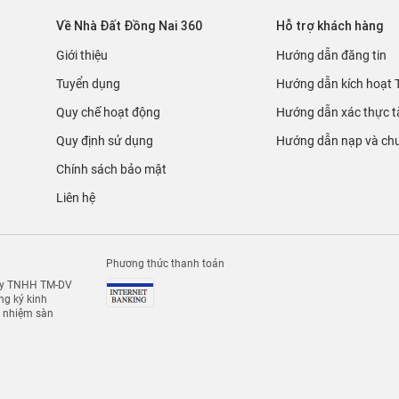
Về Nhà Đất Đồng Nai 360
Hỗ trợ khách hàng
Giới thiệu
Hướng dẫn đăng tin
Tuyển dụng
Hướng dẫn kích hoạt 
Quy chế hoạt động
Hướng dẫn xác thực t
Quy định sử dụng
Hướng dẫn nạp và chu
Chính sách bảo mật
Liên hệ
Phương thức thanh toán
 ty TNHH TM-DV
g ký kinh
h nhiệm sàn