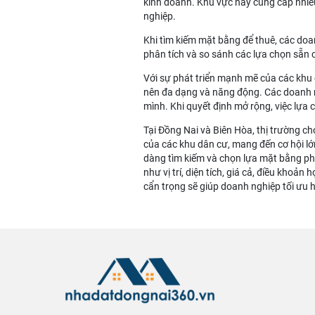
kinh doanh. Khu vực này cung cấp nhiều 
nghiệp.
Khi tìm kiếm mặt bằng để thuê, các doan
phân tích và so sánh các lựa chọn sẵn c
Với sự phát triển mạnh mẽ của các khu 
nên đa dạng và năng động. Các doanh n
mình. Khi quyết định mở rộng, việc lựa c
Tại Đồng Nai và Biên Hòa, thị trường c
của các khu dân cư, mang đến cơ hội lớn
dàng tìm kiếm và chọn lựa mặt bằng ph
như vị trí, diện tích, giá cả, điều khoả
cẩn trọng sẽ giúp doanh nghiệp tối ưu 