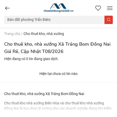
nhadatdongnai360.vn
Trang chủ
/
Cho thuê kho, nhà xưởng
Cho thuê kho, nhà xưởng Xã Trảng Bom Đồng Nai
Giá Rẻ, Cập Nhật T08/2026
Hiện đang có 0 tin đang giao dịch.
Hiện tại chưa có tin nào
Cho thuê kho, nhà xưởng Xã Trảng Bom Đồng Nai
Cho thuê kho nhà xưởng Biên Hòa
và
cho thuê kho nhà xưởng
Đồng Nai
là lựa chọn lý tưởng cho các doanh nghiệp đang tìm kiếm
không gian để mở rộng hoạt động sản xuất và kinh doanh. Những