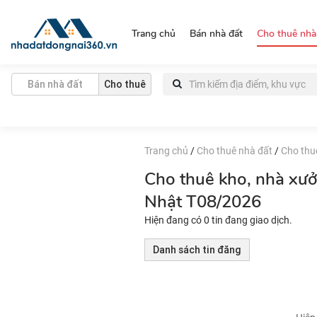
https://nhadatdongnai360.vn/
Trang chủ
Bán nhà đất
Cho thuê nhà
Bán nhà đất
Cho thuê
Trang chủ
/
Cho thuê nhà đất
/
Cho thu
Cho thuê kho, nhà xư
Nhật T08/2026
Hiện đang có 0 tin đang giao dịch.
Danh sách tin đăng