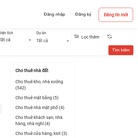
Đăng nhập
Đăng ký
Đăng tin mới
Diện tích
Dự án
Lọc thêm
Tất cả
Tất cả
Cho thuê nhà đất
Cho thuê kho, nhà xưởng
(542)
Cho thuê mặt bằng (5)
Cho thuê nhà mặt phố (4)
Cho thuê khách sạn, nhà
hàng, nhà nghỉ (4)
Cho thuê cửa hàng, kiot (3)