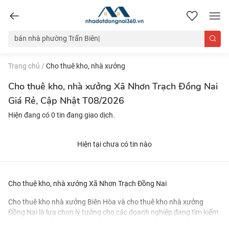
nhadatdongnai360.vn
Trang chủ
/
Cho thuê kho, nhà xưởng
Cho thuê kho, nhà xưởng Xã Nhơn Trạch Đồng Nai
Giá Rẻ, Cập Nhật T08/2026
Hiện đang có 0 tin đang giao dịch.
Hiện tại chưa có tin nào
Cho thuê kho, nhà xưởng Xã Nhơn Trạch Đồng Nai
Cho thuê kho nhà xưởng Biên Hòa
và
cho thuê kho nhà xưởng
Đồng Nai
là lựa chọn lý tưởng cho các doanh nghiệp đang tìm kiếm
không gian để mở rộng hoạt động sản xuất và kinh doanh. Những