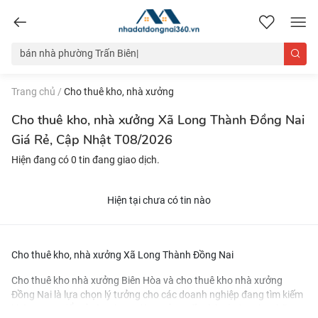
nhadatdongnai360.vn
Trang chủ
/
Cho thuê kho, nhà xưởng
Cho thuê kho, nhà xưởng Xã Long Thành Đồng Nai
Giá Rẻ, Cập Nhật T08/2026
Hiện đang có 0 tin đang giao dịch.
Hiện tại chưa có tin nào
Cho thuê kho, nhà xưởng Xã Long Thành Đồng Nai
Cho thuê kho nhà xưởng Biên Hòa
và
cho thuê kho nhà xưởng
Đồng Nai
là lựa chọn lý tưởng cho các doanh nghiệp đang tìm kiếm
không gian để mở rộng hoạt động sản xuất và kinh doanh. Những